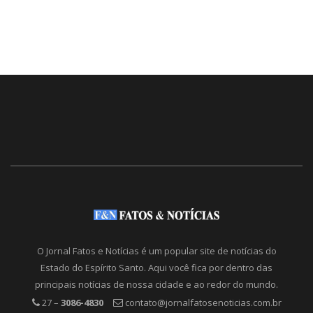
O Jornal Fatos e Notícias é um popular site de notícias do
Estado do Espírito Santo. Aqui você fica por dentro das
principais notícias de nossa cidade e ao redor do mundo.
27 –
3086-4830
contato@jornalfatosenoticias.com.br