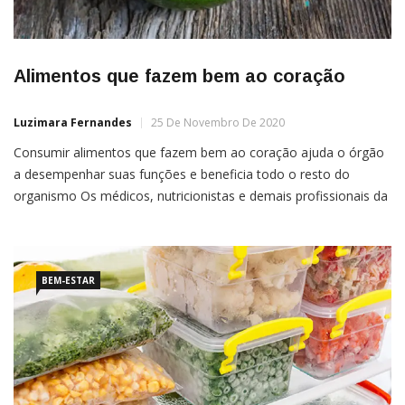
Alimentos que fazem bem ao coração
Luzimara Fernandes
25 De Novembro De 2020
Consumir alimentos que fazem bem ao coração ajuda o órgão
a desempenhar suas funções e beneficia todo o resto do
organismo Os médicos, nutricionistas e demais profissionais da
saúde não recomendam cuidar da alimentação à toa. Consumir
alimentos que fazem bem ao coração ajuda o órgão a obter os
nutrientes de que precisa para desempenhar […]
BEM-ESTAR