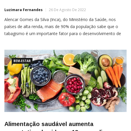
Luzimara Fernandes
26 De Agosto De 2022
Alencar Gomes da Silva (Inca), do Ministério da Saúde, nos
países de alta renda, mais de 90% da população sabe que o
tabagismo é um importante fator para o desenvolvimento de
câncer. Mas aproximadamente metade da população
desconhece a relação da doença com a má alimentação, a
inatividade física e o excesso de peso.O documento, que […]
BEM-ESTAR
Alimentação saudável aumenta