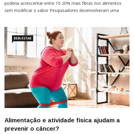
poderia acrescentar entre 10-20% mais fibras nos alimentos
sem modificar o sabor Pesquisadores desenvolveram uma
“fibra invisível”, conhecida como FiberX, capaz de acrescentar
até 20% mais fibra nas refeições das pessoas sem promover
BEM-ESTAR
Alimentação e atividade física ajudam a
prevenir o câncer?