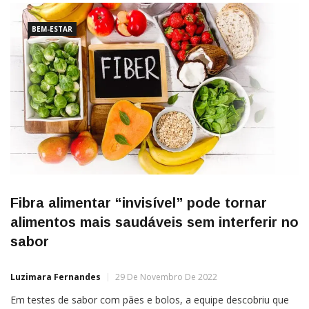
BEM-ESTAR
Fibra alimentar “invisível” pode tornar
alimentos mais saudáveis sem interferir no
sabor
Luzimara Fernandes
29 De Novembro De 2022
Em testes de sabor com pães e bolos, a equipe descobriu que