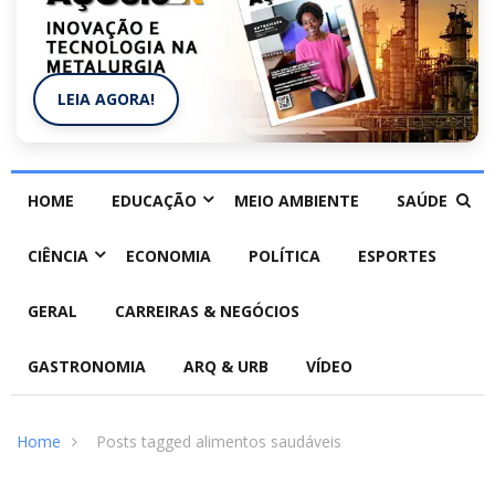
LEIA AGORA!
HOME
EDUCAÇÃO
MEIO AMBIENTE
SAÚDE
CIÊNCIA
ECONOMIA
POLÍTICA
ESPORTES
GERAL
CARREIRAS & NEGÓCIOS
GASTRONOMIA
ARQ & URB
VÍDEO
Home
Posts tagged alimentos saudáveis