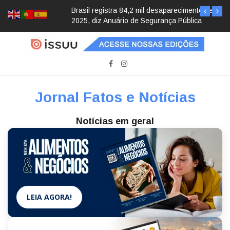
Brasil registra 84,2 mil desaparecimentos em
2025, diz Anuário de Segurança Pública
Jornal Fatos e Notícias
Notícias em geral
LEIA AGORA!