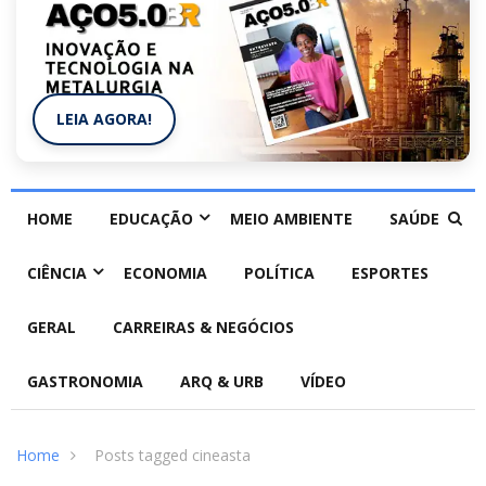
LEIA AGORA!
HOME
EDUCAÇÃO
MEIO AMBIENTE
SAÚDE
CIÊNCIA
ECONOMIA
POLÍTICA
ESPORTES
GERAL
CARREIRAS & NEGÓCIOS
GASTRONOMIA
ARQ & URB
VÍDEO
Home
Posts tagged cineasta