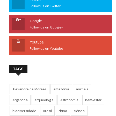
Follow us on Twitter
Google+
Follow us on Google+
Youtube
Follow us on Youtube
TAGS
Alexandre de Moraes
amazônia
animais
Argentina
arqueologia
Astronomia
bem-estar
biodiversidade
Brasil
china
ciência