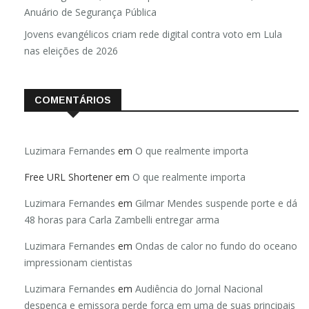
Anuário de Segurança Pública
Jovens evangélicos criam rede digital contra voto em Lula
nas eleições de 2026
COMENTÁRIOS
Luzimara Fernandes
em
O que realmente importa
Free URL Shortener
em
O que realmente importa
Luzimara Fernandes
em
Gilmar Mendes suspende porte e dá
48 horas para Carla Zambelli entregar arma
Luzimara Fernandes
em
Ondas de calor no fundo do oceano
impressionam cientistas
Luzimara Fernandes
em
Audiência do Jornal Nacional
despenca e emissora perde força em uma de suas principais