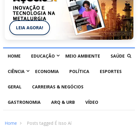
LEIA AGORA!
HOME
EDUCAÇÃO
MEIO AMBIENTE
SAÚDE
CIÊNCIA
ECONOMIA
POLÍTICA
ESPORTES
GERAL
CARREIRAS & NEGÓCIOS
GASTRONOMIA
ARQ & URB
VÍDEO
Home
Posts tagged É Isso Aí