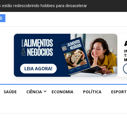
imentos em 2025, diz Anuário de Segurança
LEIA AGORA!
SAÚDE
CIÊNCIA
ECONOMIA
POLÍTICA
ESPORT