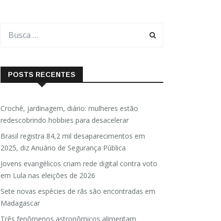
POSTS RECENTES
Crochê, jardinagem, diário: mulheres estão
redescobrindo hobbies para desacelerar
Brasil registra 84,2 mil desaparecimentos em
2025, diz Anuário de Segurança Pública
Jovens evangélicos criam rede digital contra voto
em Lula nas eleições de 2026
Sete novas espécies de rãs são encontradas em
Madagascar
Três fenômenos astronômicos alimentam