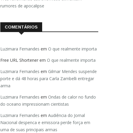
rumores de apocalipse
COMENTÁRIOS
Luzimara Fernandes
em
O que realmente importa
Free URL Shortener
em
O que realmente importa
Luzimara Fernandes
em
Gilmar Mendes suspende
porte e dá 48 horas para Carla Zambelli entregar
arma
Luzimara Fernandes
em
Ondas de calor no fundo
do oceano impressionam cientistas
Luzimara Fernandes
em
Audiência do Jornal
Nacional despenca e emissora perde força em
uma de suas principais armas