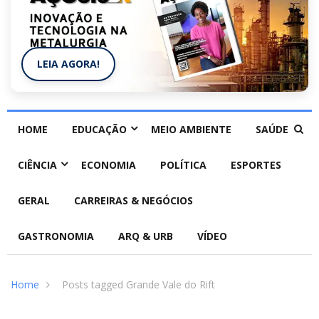
LEIA AGORA!
HOME
EDUCAÇÃO
MEIO AMBIENTE
SAÚDE
CIÊNCIA
ECONOMIA
POLÍTICA
ESPORTES
GERAL
CARREIRAS & NEGÓCIOS
GASTRONOMIA
ARQ & URB
VÍDEO
Home
Posts tagged Grande Vale do Rift