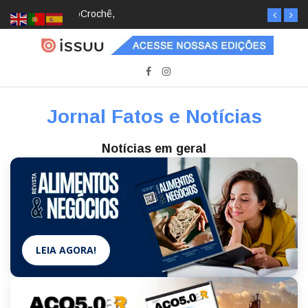
Crochê, jardinagem, diário: mulheres estão
redescobrindo hobbies para desacelerar
Jornal Fatos e Notícias
Notícias em geral
LEIA AGORA!