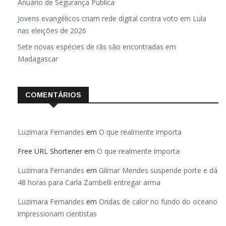
Brasil registra 84,2 mil desaparecimentos em 2025, diz
Anuário de Segurança Pública
Jovens evangélicos criam rede digital contra voto em Lula
nas eleições de 2026
Sete novas espécies de rãs são encontradas em
Madagascar
COMENTÁRIOS
Luzimara Fernandes
em
O que realmente importa
Free URL Shortener
em
O que realmente importa
Luzimara Fernandes
em
Gilmar Mendes suspende porte e dá
48 horas para Carla Zambelli entregar arma
Luzimara Fernandes
em
Ondas de calor no fundo do oceano
impressionam cientistas