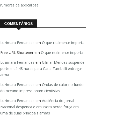
rumores de apocalipse
COMENTÁRIOS
Luzimara Fernandes
em
O que realmente importa
Free URL Shortener
em
O que realmente importa
Luzimara Fernandes
em
Gilmar Mendes suspende
porte e dá 48 horas para Carla Zambelli entregar
arma
Luzimara Fernandes
em
Ondas de calor no fundo
do oceano impressionam cientistas
Luzimara Fernandes
em
Audiência do Jornal
Nacional despenca e emissora perde força em
uma de suas principais armas