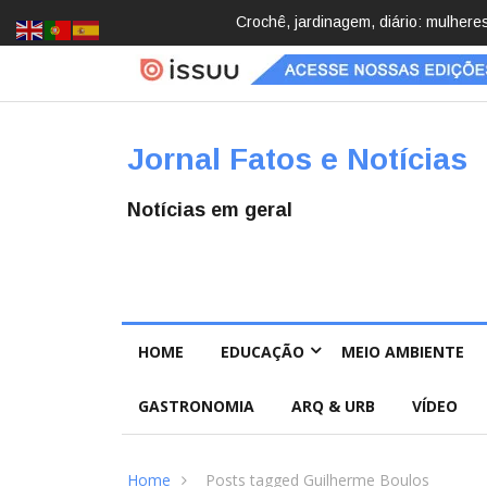
Brasil registra 84,2 mil desapareci
Jornal Fatos e Notícias
Notícias em geral
HOME
EDUCAÇÃO
MEIO AMBIENTE
GASTRONOMIA
ARQ & URB
VÍDEO
Home
Posts tagged Guilherme Boulos