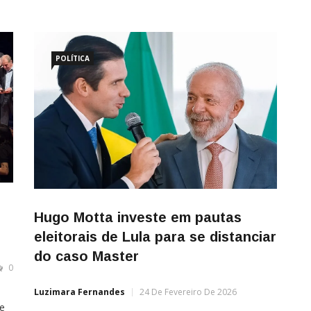
POLÍTICA
Hugo Motta investe em pautas
eleitorais de Lula para se distanciar
do caso Master
0
Luzimara Fernandes
24 De Fevereiro De 2026
e