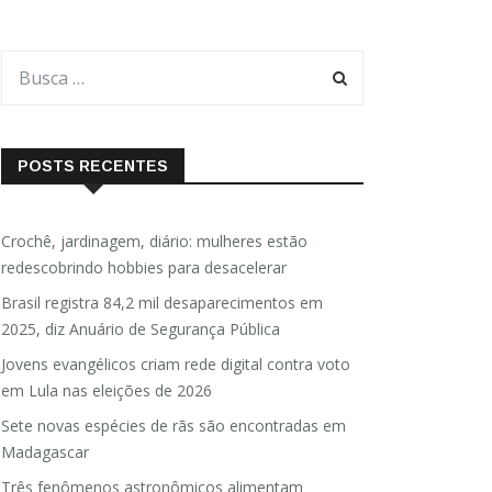
POSTS RECENTES
Crochê, jardinagem, diário: mulheres estão
redescobrindo hobbies para desacelerar
Brasil registra 84,2 mil desaparecimentos em
2025, diz Anuário de Segurança Pública
Jovens evangélicos criam rede digital contra voto
em Lula nas eleições de 2026
Sete novas espécies de rãs são encontradas em
Madagascar
Três fenômenos astronômicos alimentam