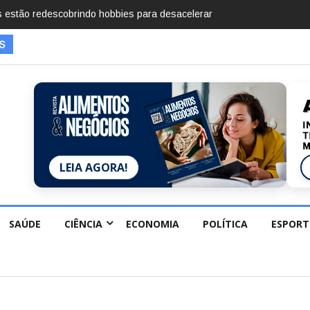
mentos em 2025, diz Anuário de Segurança Pública
LEIA AGORA!
SAÚDE
CIÊNCIA
ECONOMIA
POLÍTICA
ESPORT