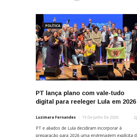
POLÍTICA
PT lança plano com vale-tudo
digital para reeleger Lula em 2026
Luzimara Fernandes
15 De Junho De 2026
PT e aliados de Lula decidiram incorporar à
preparação para 2026 uma engrenagem explícita d