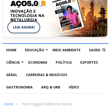
LEIA AGORA!
HOME
EDUCAÇÃO
MEIO AMBIENTE
SAÚDE
CIÊNCIA
ECONOMIA
POLÍTICA
ESPORTES
GERAL
CARREIRAS & NEGÓCIOS
GASTRONOMIA
ARQ & URB
VÍDEO
Home
Posts tagged Guilherme Derrite