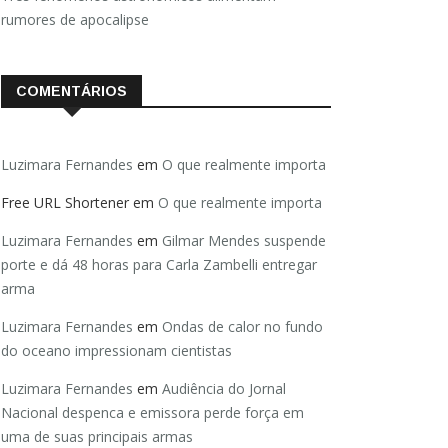
rumores de apocalipse
COMENTÁRIOS
Luzimara Fernandes
em
O que realmente importa
Free URL Shortener
em
O que realmente importa
Luzimara Fernandes
em
Gilmar Mendes suspende
porte e dá 48 horas para Carla Zambelli entregar
arma
Luzimara Fernandes
em
Ondas de calor no fundo
do oceano impressionam cientistas
Luzimara Fernandes
em
Audiência do Jornal
Nacional despenca e emissora perde força em
uma de suas principais armas