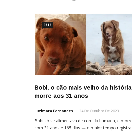
PETS
Bobi, o cão mais velho da história
morre aos 31 anos
Luzimara Fernandes
24 De Outubro De 2023
Bobi só se alimentava de comida humana, e morr
com 31 anos e 165 dias — o maior tempo registr