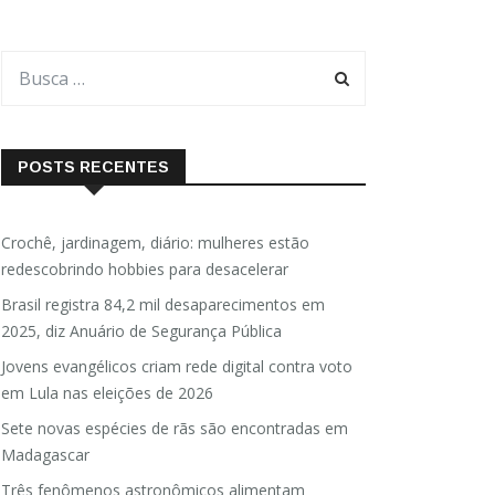
POSTS RECENTES
Crochê, jardinagem, diário: mulheres estão
redescobrindo hobbies para desacelerar
Brasil registra 84,2 mil desaparecimentos em
2025, diz Anuário de Segurança Pública
Jovens evangélicos criam rede digital contra voto
em Lula nas eleições de 2026
Sete novas espécies de rãs são encontradas em
Madagascar
Três fenômenos astronômicos alimentam