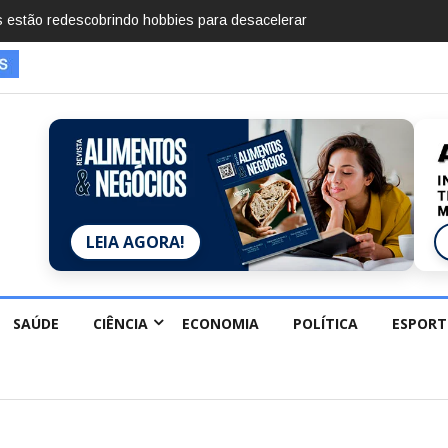
mentos em 2025, diz Anuário de Segurança Pública
LEIA AGORA!
SAÚDE
CIÊNCIA
ECONOMIA
POLÍTICA
ESPORT