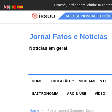
Brasil registra 84,2 mil desapareci
Jornal Fatos e Notícias
Notícias em geral
HOME
EDUCAÇÃO
MEIO AMBIENTE
GASTRONOMIA
ARQ & URB
VÍDEO
Home
Posts tagged Guinness Book