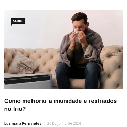
dúvida que a Aline Gonçalves mandou para gente.Para melhorar
a imunidade da criança devemos investir sempre em alimentos
ricos em vitaminas e minerais, com um […]
SAÚDE
Como melhorar a imunidade e resfriados
no frio?
Luzimara Fernandes
26 De Junho De 2024