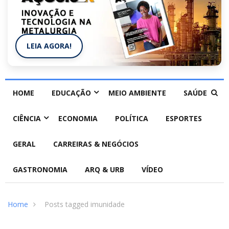
LEIA AGORA!
HOME
EDUCAÇÃO
MEIO AMBIENTE
SAÚDE
CIÊNCIA
ECONOMIA
POLÍTICA
ESPORTES
GERAL
CARREIRAS & NEGÓCIOS
GASTRONOMIA
ARQ & URB
VÍDEO
Home
Posts tagged imunidade