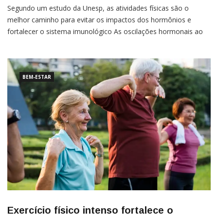
Segundo um estudo da Unesp, as atividades físicas são o
melhor caminho para evitar os impactos dos hormônios e
fortalecer o sistema imunológico As oscilações hormonais ao
longo da vida das mulheres são um dos fatores que mais
influenciam o sistema imunológico. Além disso, como em uma
gangorra,
BEM-ESTAR
Exercício físico intenso fortalece o