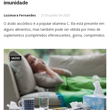
imunidade
Luzimara Fernandes
27 De Junho De 2023
O ácido ascórbico é a popular vitamina C. Ela está presente em
alguns alimentos, mas também pode ser obtida por meio de
suplementos (comprimidos efervescentes, goma, comprimidos
e líquidos). Esse tipo de vitamina é essencial para os seres
humanos e precisa fazer parte da dieta, pois o organismo não a
produz naturalmente. Por isso, a […]
SAÚDE