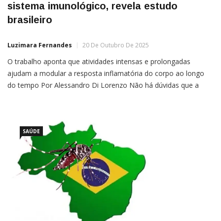
sistema imunológico, revela estudo
brasileiro
Luzimara Fernandes
20 De Outubro De 2025
O trabalho aponta que atividades intensas e prolongadas
ajudam a modular a resposta inflamatória do corpo ao longo
do tempo Por Alessandro Di Lorenzo Não há dúvidas que a
prática regular de exercícios físicos faz bem à saúde. Mas novos
estudos têm apontado ainda mais benefícios relacionados a um
estilo de vida ativo. O mais […]
SAÚDE