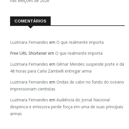
nas eleições de 2026
COMENTÁRIOS
Luzimara Fernandes
em
O que realmente importa
Free URL Shortener
em
O que realmente importa
Luzimara Fernandes
em
Gilmar Mendes suspende porte e dá
48 horas para Carla Zambelli entregar arma
Luzimara Fernandes
em
Ondas de calor no fundo do oceano
impressionam cientistas
Luzimara Fernandes
em
Audiência do Jornal Nacional
despenca e emissora perde força em uma de suas principais
armas