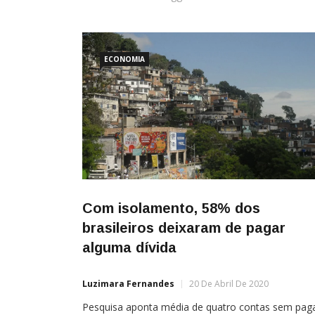
ECONOMIA
Com isolamento, 58% dos
brasileiros deixaram de pagar
alguma dívida
Luzimara Fernandes
20 De Abril De 2020
Pesquisa aponta média de quatro contas sem pag