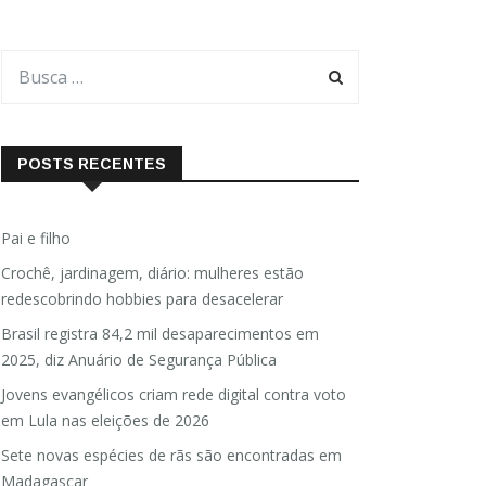
POSTS RECENTES
Pai e filho
Crochê, jardinagem, diário: mulheres estão
redescobrindo hobbies para desacelerar
Brasil registra 84,2 mil desaparecimentos em
2025, diz Anuário de Segurança Pública
Jovens evangélicos criam rede digital contra voto
em Lula nas eleições de 2026
Sete novas espécies de rãs são encontradas em
Madagascar