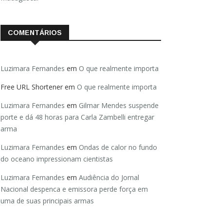
COMENTÁRIOS
Luzimara Fernandes
em
O que realmente importa
Free URL Shortener
em
O que realmente importa
Luzimara Fernandes
em
Gilmar Mendes suspende
porte e dá 48 horas para Carla Zambelli entregar
arma
Luzimara Fernandes
em
Ondas de calor no fundo
do oceano impressionam cientistas
Luzimara Fernandes
em
Audiência do Jornal
Nacional despenca e emissora perde força em
uma de suas principais armas