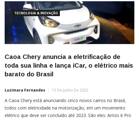
TECNOLOGIA & INOVAÇÃO
Caoa Chery anuncia a eletrificação de
toda sua linha e lança iCar, o elétrico mais
barato do Brasil
Luzimara Fernandes
15 De Junho De 2022
A Caoa Chery está anunciando cinco novos carros no Brasil,
todos com eletricidade na motorização, em um movimento
elétrico que deve ser concluído até 2023. São eles: Arrizo 6 Pro
Hybrid, Tiggo 5x Pro Hybrid, Tiggo 7 Pro Hybrid, Tiggo 8 Pro
Plug-in e o subcompacto urbano iCar, novo elétrico mais