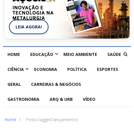
LEIA AGORA!
HOME
EDUCAÇÃO
MEIO AMBIENTE
SAÚDE
CIÊNCIA
ECONOMIA
POLÍTICA
ESPORTES
GERAL
CARREIRAS & NEGÓCIOS
GASTRONOMIA
ARQ & URB
VÍDEO
Home
Posts tagged lançamentos