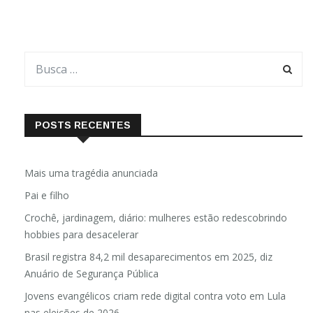
POSTS RECENTES
Mais uma tragédia anunciada
Pai e filho
Crochê, jardinagem, diário: mulheres estão redescobrindo
hobbies para desacelerar
Brasil registra 84,2 mil desaparecimentos em 2025, diz
Anuário de Segurança Pública
Jovens evangélicos criam rede digital contra voto em Lula
nas eleições de 2026