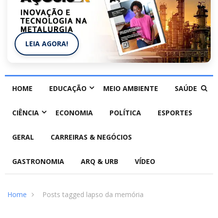
LEIA AGORA!
HOME
EDUCAÇÃO
MEIO AMBIENTE
SAÚDE
CIÊNCIA
ECONOMIA
POLÍTICA
ESPORTES
GERAL
CARREIRAS & NEGÓCIOS
GASTRONOMIA
ARQ & URB
VÍDEO
Home
Posts tagged lapso da memória