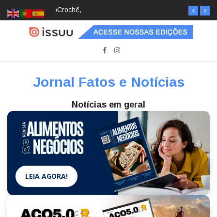
Crochê, jardinagem, diário: mulheres estão
redescobrindo hobbies para desacelerar
Jornal Fatos e Notícias
Notícias em geral
LEIA AGORA!