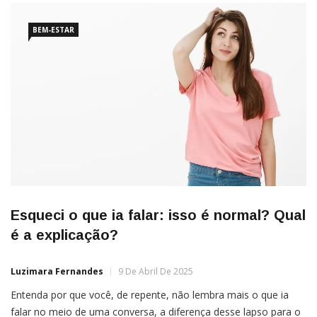
BEM-ESTAR
Esqueci o que ia falar: isso é normal? Qual
é a explicação?
Luzimara Fernandes
9 De Abril De 2025
Entenda por que você, de repente, não lembra mais o que ia