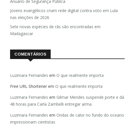
Brasil registra 84,2 mil desaparecimentos em 2025, diz
Anuário de Segurança Pública
Jovens evangélicos criam rede digital contra voto em Lula
nas eleições de 2026
Sete novas espécies de rãs são encontradas em
Madagascar
COMENTÁRIOS
Luzimara Fernandes
em
O que realmente importa
Free URL Shortener
em
O que realmente importa
Luzimara Fernandes
em
Gilmar Mendes suspende porte e dá
48 horas para Carla Zambelli entregar arma
Luzimara Fernandes
em
Ondas de calor no fundo do oceano
impressionam cientistas