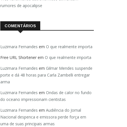
rumores de apocalipse
COMENTÁRIOS
Luzimara Fernandes
em
O que realmente importa
Free URL Shortener
em
O que realmente importa
Luzimara Fernandes
em
Gilmar Mendes suspende
porte e dá 48 horas para Carla Zambelli entregar
arma
Luzimara Fernandes
em
Ondas de calor no fundo
do oceano impressionam cientistas
Luzimara Fernandes
em
Audiência do Jornal
Nacional despenca e emissora perde força em
uma de suas principais armas