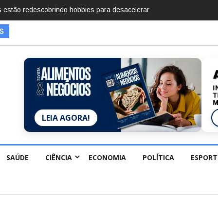
mentos em 2025, diz Anuário de Segurança Pública
LEIA AGORA!
SAÚDE
CIÊNCIA
ECONOMIA
POLÍTICA
ESPORT