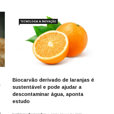
TECNOLOGIA & INOVAÇÃO
Biocarvão derivado de laranjas é
s
sustentável e pode ajudar a
descontaminar água, aponta
estudo
m