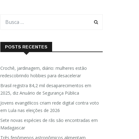
POSTS RECENTES
Crochê, jardinagem, diário: mulheres estão
redescobrindo hobbies para desacelerar
Brasil registra 84,2 mil desaparecimentos em
2025, diz Anuário de Segurança Pública
Jovens evangélicos criam rede digital contra voto
em Lula nas eleições de 2026
Sete novas espécies de rãs são encontradas em
Madagascar
Três fenômenos astronômicos alimentam