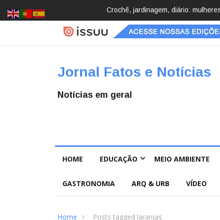
Brasil registra 84,2 mil desapareci
Jornal Fatos e Notícias
Notícias em geral
HOME
EDUCAÇÃO
MEIO AMBIENTE
GASTRONOMIA
ARQ & URB
VÍDEO
Home
Posts tagged laranjas