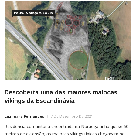
PALEO & ARQUEOLOGIA
Descoberta uma das maiores malocas
vikings da Escandinávia
Luzimara Fernandes
7 De Dezembro De 2021
Residência comunitária encontrada na Noruega tinha quase 60
metros de extensão; as malocas vikings típicas chegavam no