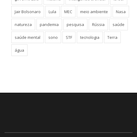
Jair Bolsonaro
Lula
MEC
meio ambiente
Nasa
natureza
pandemia
pesquisa
Rússia
saúde
saúde mental
sono
STF
tecnologia
Terra
água