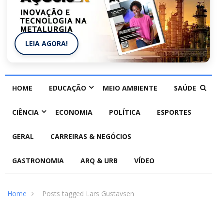
LEIA AGORA!
HOME
EDUCAÇÃO
MEIO AMBIENTE
SAÚDE
CIÊNCIA
ECONOMIA
POLÍTICA
ESPORTES
GERAL
CARREIRAS & NEGÓCIOS
GASTRONOMIA
ARQ & URB
VÍDEO
Home
Posts tagged Lars Gustavsen