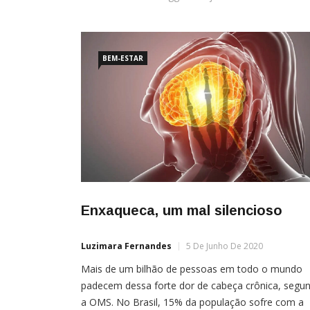
BEM-ESTAR
Enxaqueca, um mal silencioso
Luzimara Fernandes
5 De Junho De 2020
Mais de um bilhão de pessoas em todo o mundo
padecem dessa forte dor de cabeça crônica, segu
a OMS. No Brasil, 15% da população sofre com a