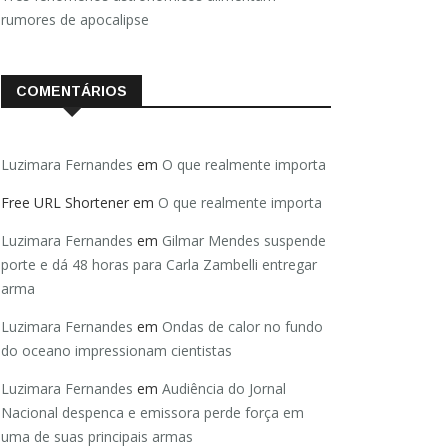
rumores de apocalipse
COMENTÁRIOS
Luzimara Fernandes
em
O que realmente importa
Free URL Shortener
em
O que realmente importa
Luzimara Fernandes
em
Gilmar Mendes suspende
porte e dá 48 horas para Carla Zambelli entregar
arma
Luzimara Fernandes
em
Ondas de calor no fundo
do oceano impressionam cientistas
Luzimara Fernandes
em
Audiência do Jornal
Nacional despenca e emissora perde força em
uma de suas principais armas