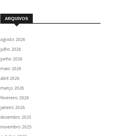
ARQUIVOS
agosto 2026
julho 2026
junho 2026
maio 2026
abril 2026
março 2026
fevereiro 2026
janeiro 2026
dezembro 2025
novembro 2025