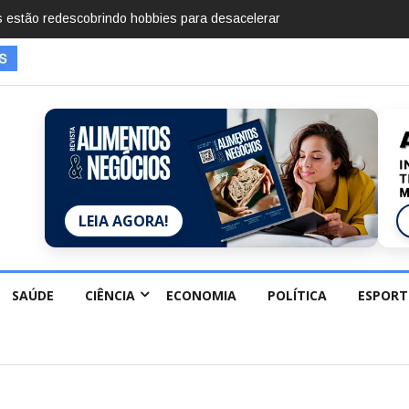
imentos em 2025, diz Anuário de Segurança
LEIA AGORA!
SAÚDE
CIÊNCIA
ECONOMIA
POLÍTICA
ESPORT