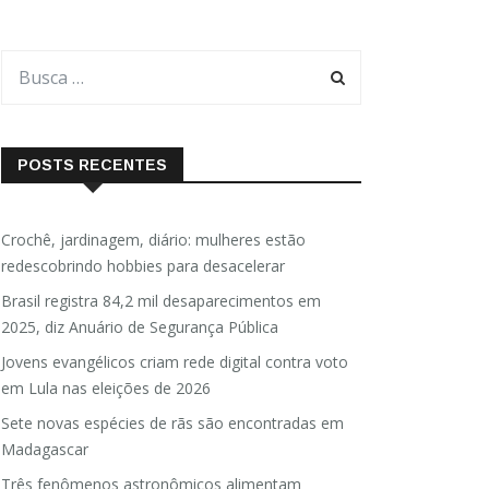
POSTS RECENTES
Crochê, jardinagem, diário: mulheres estão
redescobrindo hobbies para desacelerar
Brasil registra 84,2 mil desaparecimentos em
2025, diz Anuário de Segurança Pública
Jovens evangélicos criam rede digital contra voto
em Lula nas eleições de 2026
Sete novas espécies de rãs são encontradas em
Madagascar
Três fenômenos astronômicos alimentam