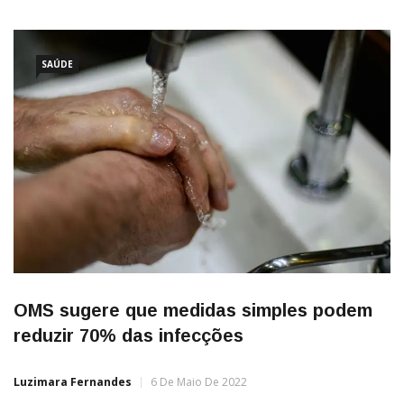
especialistas da Universidade de Sheffield, Inglaterra, se
questionaram se a recomendação de lavagem das mãos
também se
SAÚDE
OMS sugere que medidas simples podem
reduzir 70% das infecções
Luzimara Fernandes
6 De Maio De 2022