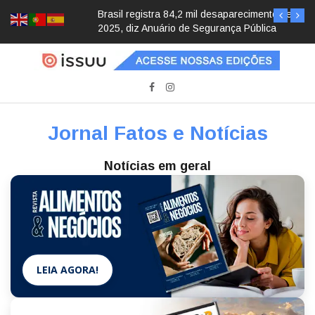
Brasil registra 84,2 mil desaparecimentos em
2025, diz Anuário de Segurança Pública
Jornal Fatos e Notícias
Notícias em geral
LEIA AGORA!