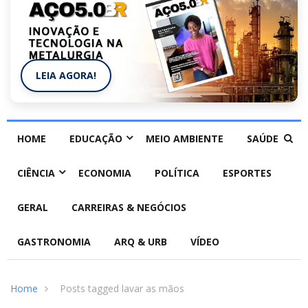
LEIA AGORA!
HOME
EDUCAÇÃO
MEIO AMBIENTE
SAÚDE
CIÊNCIA
ECONOMIA
POLÍTICA
ESPORTES
GERAL
CARREIRAS & NEGÓCIOS
GASTRONOMIA
ARQ & URB
VÍDEO
Home
Posts tagged lavar as mãos