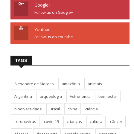
Google+
Follow us on Google+
Youtube
Follow us on Youtube
TAGS
Alexandre de Moraes
amazônia
animais
Argentina
arqueologia
Astronomia
bem-estar
biodiversidade
Brasil
china
ciência
coronavírus
covid-19
crianças
cultura
câncer