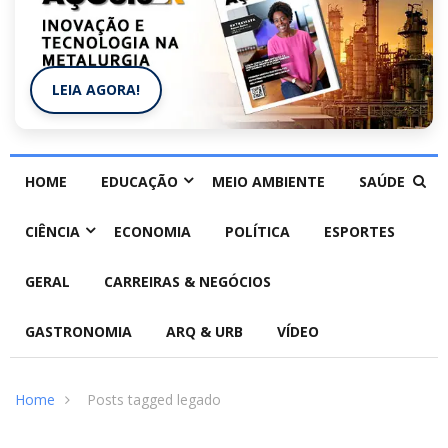
LEIA AGORA!
HOME
EDUCAÇÃO
MEIO AMBIENTE
SAÚDE
CIÊNCIA
ECONOMIA
POLÍTICA
ESPORTES
GERAL
CARREIRAS & NEGÓCIOS
GASTRONOMIA
ARQ & URB
VÍDEO
Home
Posts tagged legado