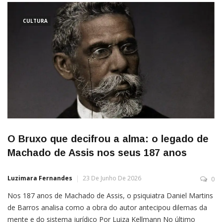
CULTURA
O Bruxo que decifrou a alma: o legado de
Machado de Assis nos seus 187 anos
Luzimara Fernandes
23 De Junho De 2026
0
Nos 187 anos de Machado de Assis, o psiquiatra Daniel Martins
de Barros analisa como a obra do autor antecipou dilemas da
mente e do sistema jurídico Por Luiza Kellmann No último