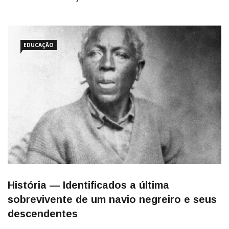
domingo (21), se estivesse vivo, Joaquim Maria Machado de
Assis completaria 187 anos. O neto de escravizados que
EDUCAÇÃO
História — Identificados a última
sobrevivente de um navio negreiro e seus
descendentes