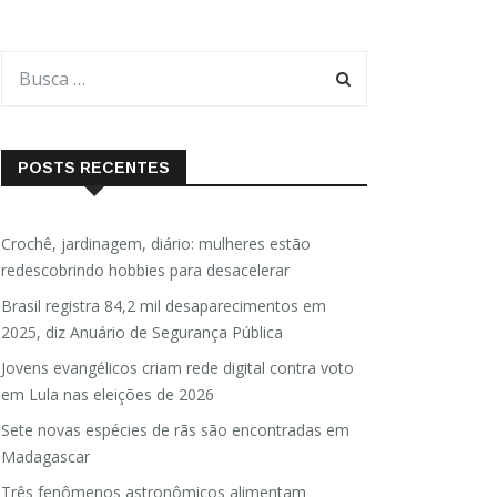
POSTS RECENTES
Crochê, jardinagem, diário: mulheres estão
redescobrindo hobbies para desacelerar
Brasil registra 84,2 mil desaparecimentos em
2025, diz Anuário de Segurança Pública
Jovens evangélicos criam rede digital contra voto
em Lula nas eleições de 2026
Sete novas espécies de rãs são encontradas em
Madagascar
Três fenômenos astronômicos alimentam