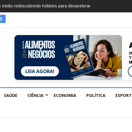
mentos em 2025, diz Anuário de Segurança
LEIA AGORA!
SAÚDE
CIÊNCIA
ECONOMIA
POLÍTICA
ESPORT