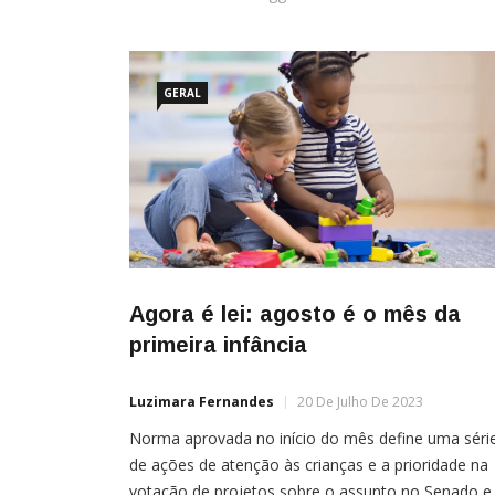
GERAL
Agora é lei: agosto é o mês da
primeira infância
Luzimara Fernandes
20 De Julho De 2023
Norma aprovada no início do mês define uma séri
de ações de atenção às crianças e a prioridade na
votação de projetos sobre o assunto no Senado e