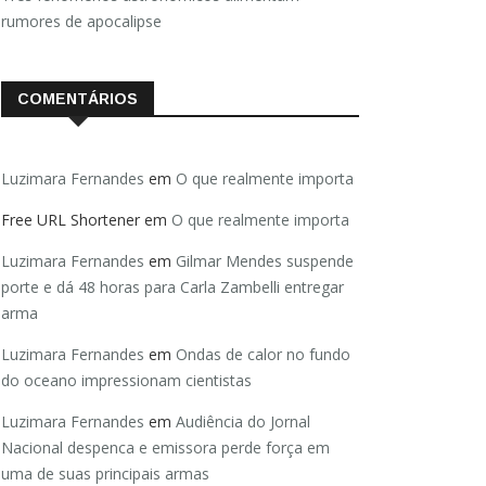
rumores de apocalipse
COMENTÁRIOS
Luzimara Fernandes
em
O que realmente importa
Free URL Shortener
em
O que realmente importa
Luzimara Fernandes
em
Gilmar Mendes suspende
porte e dá 48 horas para Carla Zambelli entregar
arma
Luzimara Fernandes
em
Ondas de calor no fundo
do oceano impressionam cientistas
Luzimara Fernandes
em
Audiência do Jornal
Nacional despenca e emissora perde força em
uma de suas principais armas