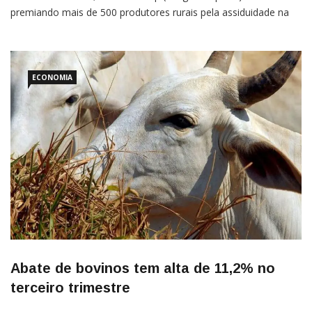
premiando mais de 500 produtores rurais pela assiduidade na
entrega de leite à cooperativa. Eles vão dividir um bônus de R$
534 mil, um reconhecimento por terem entregado o produto de
forma ininterrupta à cooperativa […]
ECONOMIA
Abate de bovinos tem alta de 11,2% no
terceiro trimestre