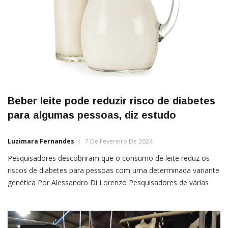
Beber leite pode reduzir risco de diabetes
para algumas pessoas, diz estudo
Luzimara Fernandes
7 De Fevereiro De 2024
Pesquisadores descobriram que o consumo de leite reduz os
riscos de diabetes para pessoas com uma determinada variante
genética Por Alessandro Di Lorenzo Pesquisadores de várias
entidades dos EUA e da China descobriram que o risco de
desenvolver diabetes tipo 2 é reduzido para pessoas com uma
determinada variante genética. Durante o estudo, eles