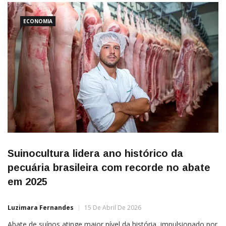
ECONOMIA
Suinocultura lidera ano histórico da
pecuária brasileira com recorde no abate
em 2025
Luzimara Fernandes
15 De Abril De 2026
Abate de suínos atinge maior nível da história, impulsionado por