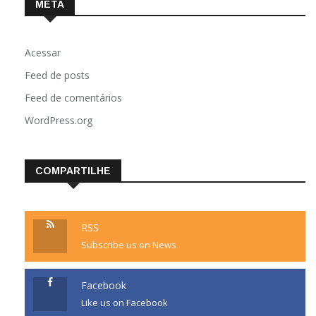
META
Acessar
Feed de posts
Feed de comentários
WordPress.org
COMPARTILHE
RSS
Subscribe us on News
Facebook
Like us on Facebook