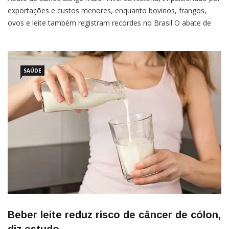
exportações e custos menores, enquanto bovinos, frangos,
ovos e leite também registram recordes no Brasil O abate de
suínos no Brasil alcançou um novo recorde em 2025,
totalizando 60,69 milhões de cabeças, segundo dados da
SAÚDE
Beber leite reduz risco de câncer de cólon,