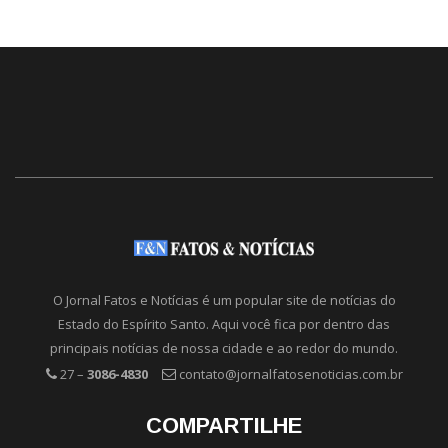
O Jornal Fatos e Notícias é um popular site de notícias do
Estado do Espírito Santo. Aqui você fica por dentro das
principais notícias de nossa cidade e ao redor do mundo.
27 –
3086-4830
contato@jornalfatosenoticias.com.br
COMPARTILHE