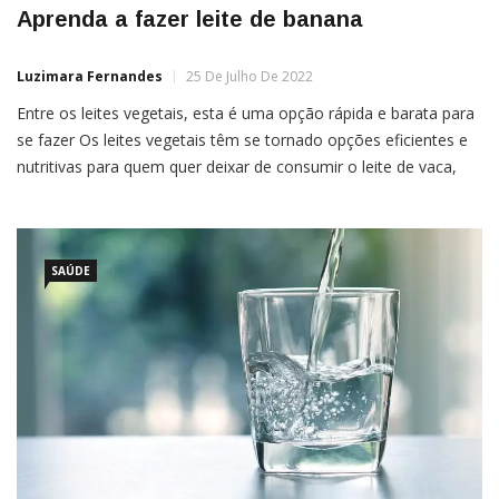
Aprenda a fazer leite de banana
Luzimara Fernandes
25 De Julho De 2022
Entre os leites vegetais, esta é uma opção rápida e barata para
se fazer Os leites vegetais têm se tornado opções eficientes e
nutritivas para quem quer deixar de consumir o leite de vaca,
tem intolerância à lactose ou simplesmente quer experimentar
novos sabores e nutrientes. Entre diversas opções está o leite
de banana.Diferente da […]
SAÚDE