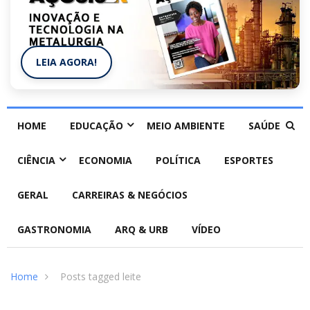
LEIA AGORA!
HOME
EDUCAÇÃO
MEIO AMBIENTE
SAÚDE
CIÊNCIA
ECONOMIA
POLÍTICA
ESPORTES
GERAL
CARREIRAS & NEGÓCIOS
GASTRONOMIA
ARQ & URB
VÍDEO
Home
Posts tagged leite