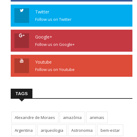
Twitter
Follow us on Twitter
Google+
Follow us on Google+
Youtube
Follow us on Youtube
TAGS
Alexandre de Moraes
amazônia
animais
Argentina
arqueologia
Astronomia
bem-estar