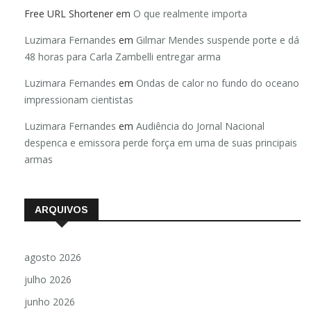
Free URL Shortener
em
O que realmente importa
Luzimara Fernandes
em
Gilmar Mendes suspende porte e dá
48 horas para Carla Zambelli entregar arma
Luzimara Fernandes
em
Ondas de calor no fundo do oceano
impressionam cientistas
Luzimara Fernandes
em
Audiência do Jornal Nacional
despenca e emissora perde força em uma de suas principais
armas
ARQUIVOS
agosto 2026
julho 2026
junho 2026