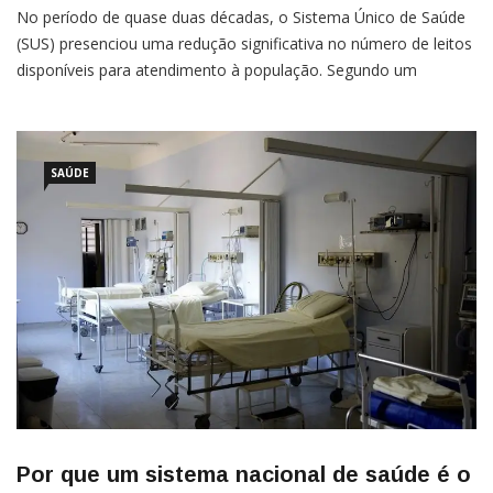
No período de quase duas décadas, o Sistema Único de Saúde
(SUS) presenciou uma redução significativa no número de leitos
disponíveis para atendimento à população. Segundo um
levantamento divulgado pelo site Poder 360 e feito pelo
Instituto Teotônio Vilela (ITV), ligado ao Partido da Social
SAÚDE
Por que um sistema nacional de saúde é o