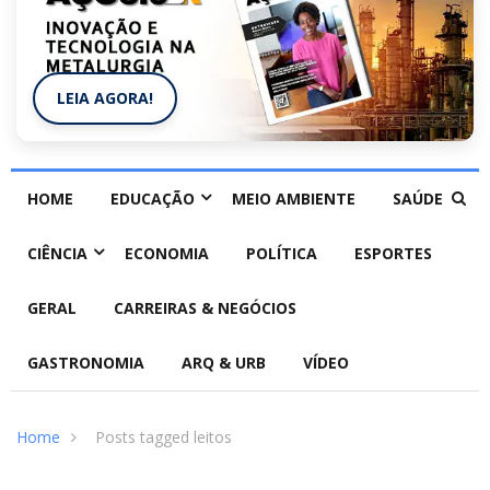
LEIA AGORA!
HOME
EDUCAÇÃO
MEIO AMBIENTE
SAÚDE
CIÊNCIA
ECONOMIA
POLÍTICA
ESPORTES
GERAL
CARREIRAS & NEGÓCIOS
GASTRONOMIA
ARQ & URB
VÍDEO
Home
Posts tagged leitos