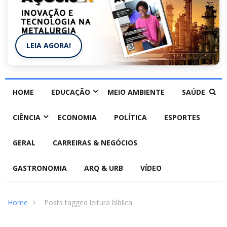
LEIA AGORA!
HOME
EDUCAÇÃO
MEIO AMBIENTE
SAÚDE
CIÊNCIA
ECONOMIA
POLÍTICA
ESPORTES
GERAL
CARREIRAS & NEGÓCIOS
GASTRONOMIA
ARQ & URB
VÍDEO
Home
Posts tagged leitura bíblica