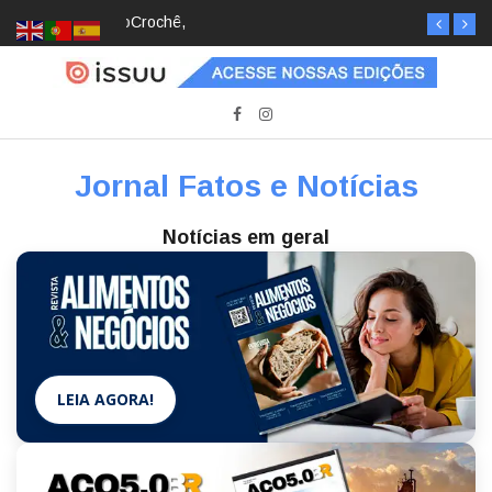
Crochê, jardinagem, diário: mulheres estão
redescobrindo hobbies para desacelerar
Jornal Fatos e Notícias
Notícias em geral
LEIA AGORA!