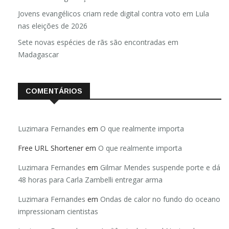
Anuário de Segurança Pública
Jovens evangélicos criam rede digital contra voto em Lula
nas eleições de 2026
Sete novas espécies de rãs são encontradas em
Madagascar
COMENTÁRIOS
Luzimara Fernandes
em
O que realmente importa
Free URL Shortener
em
O que realmente importa
Luzimara Fernandes
em
Gilmar Mendes suspende porte e dá
48 horas para Carla Zambelli entregar arma
Luzimara Fernandes
em
Ondas de calor no fundo do oceano
impressionam cientistas