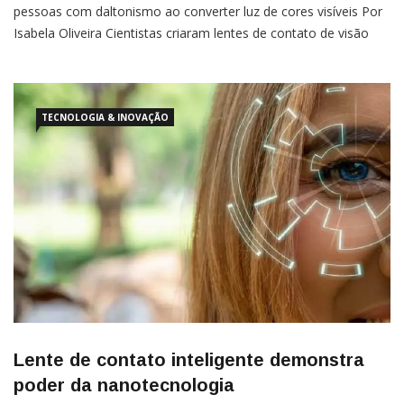
pessoas com daltonismo ao converter luz de cores visíveis Por
Isabela Oliveira Cientistas criaram lentes de contato de visão
noturna que permitem enxergar no escuro. A novidade foi
documentada na revista Cell Press na última
TECNOLOGIA & INOVAÇÃO
Lente de contato inteligente demonstra
poder da nanotecnologia