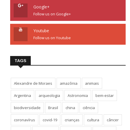
Google+
Follow us on Google+
Youtube
Follow us on Youtube
TAGS
Alexandre de Moraes
amazônia
animais
Argentina
arqueologia
Astronomia
bem-estar
biodiversidade
Brasil
china
ciência
coronavírus
covid-19
crianças
cultura
câncer