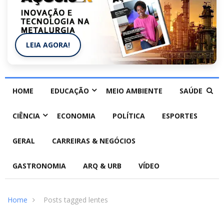
LEIA AGORA!
HOME
EDUCAÇÃO
MEIO AMBIENTE
SAÚDE
CIÊNCIA
ECONOMIA
POLÍTICA
ESPORTES
GERAL
CARREIRAS & NEGÓCIOS
GASTRONOMIA
ARQ & URB
VÍDEO
Home
Posts tagged lentes