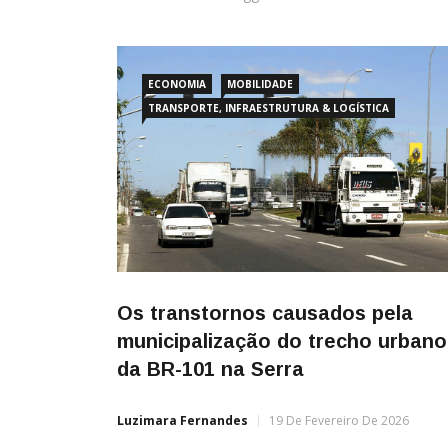
ECONOMIA
MOBILIDADE
TRANSPORTE, INFRAESTRUTURA & LOGÍSTICA
Os transtornos causados pela
municipalização do trecho urbano
da BR-101 na Serra
Luzimara Fernandes
19 De Fevereiro De 2026