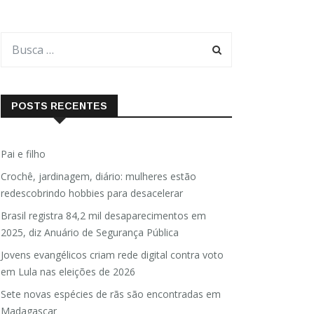
POSTS RECENTES
Pai e filho
Crochê, jardinagem, diário: mulheres estão
redescobrindo hobbies para desacelerar
Brasil registra 84,2 mil desaparecimentos em
2025, diz Anuário de Segurança Pública
Jovens evangélicos criam rede digital contra voto
em Lula nas eleições de 2026
Sete novas espécies de rãs são encontradas em
Madagascar