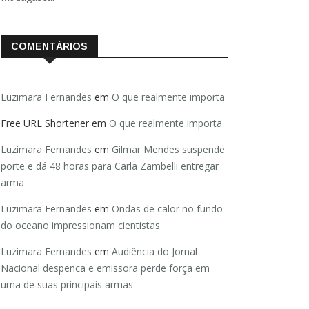
COMENTÁRIOS
Luzimara Fernandes
em
O que realmente importa
Free URL Shortener
em
O que realmente importa
Luzimara Fernandes
em
Gilmar Mendes suspende
porte e dá 48 horas para Carla Zambelli entregar
arma
Luzimara Fernandes
em
Ondas de calor no fundo
do oceano impressionam cientistas
Luzimara Fernandes
em
Audiência do Jornal
Nacional despenca e emissora perde força em
uma de suas principais armas