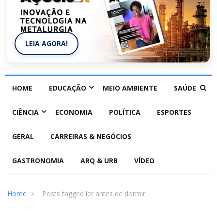
LEIA AGORA!
HOME
EDUCAÇÃO
MEIO AMBIENTE
SAÚDE
CIÊNCIA
ECONOMIA
POLÍTICA
ESPORTES
GERAL
CARREIRAS & NEGÓCIOS
GASTRONOMIA
ARQ & URB
VÍDEO
Home
Posts tagged ler antes de dormir