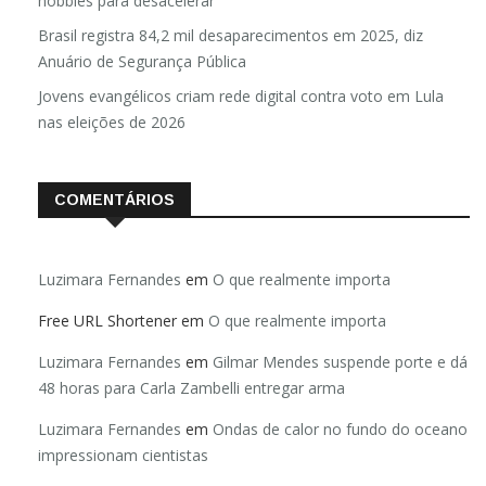
hobbies para desacelerar
Brasil registra 84,2 mil desaparecimentos em 2025, diz
Anuário de Segurança Pública
Jovens evangélicos criam rede digital contra voto em Lula
nas eleições de 2026
COMENTÁRIOS
Luzimara Fernandes
em
O que realmente importa
Free URL Shortener
em
O que realmente importa
Luzimara Fernandes
em
Gilmar Mendes suspende porte e dá
48 horas para Carla Zambelli entregar arma
Luzimara Fernandes
em
Ondas de calor no fundo do oceano
impressionam cientistas