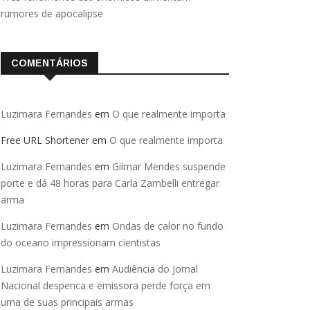
rumores de apocalipse
COMENTÁRIOS
Luzimara Fernandes
em
O que realmente importa
Free URL Shortener
em
O que realmente importa
Luzimara Fernandes
em
Gilmar Mendes suspende
porte e dá 48 horas para Carla Zambelli entregar
arma
Luzimara Fernandes
em
Ondas de calor no fundo
do oceano impressionam cientistas
Luzimara Fernandes
em
Audiência do Jornal
Nacional despenca e emissora perde força em
uma de suas principais armas