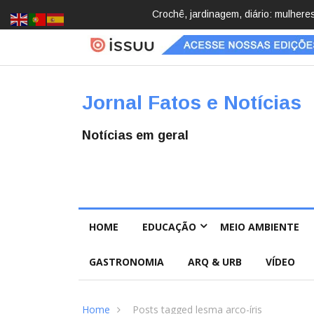
Brasil registra 84,2 mil desapareci
Jornal Fatos e Notícias
Notícias em geral
HOME
EDUCAÇÃO
MEIO AMBIENTE
GASTRONOMIA
ARQ & URB
VÍDEO
Home
Posts tagged lesma arco-íris