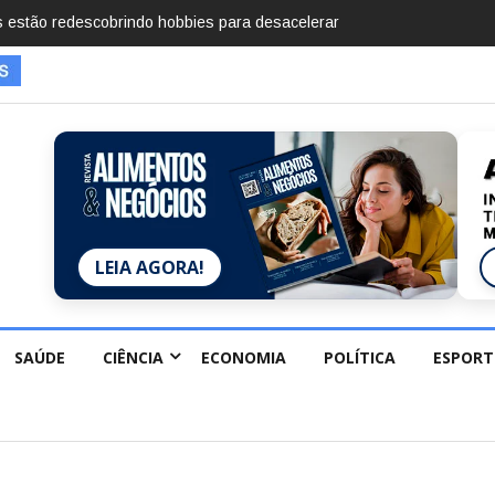
mentos em 2025, diz Anuário de Segurança Pública
LEIA AGORA!
SAÚDE
CIÊNCIA
ECONOMIA
POLÍTICA
ESPORT