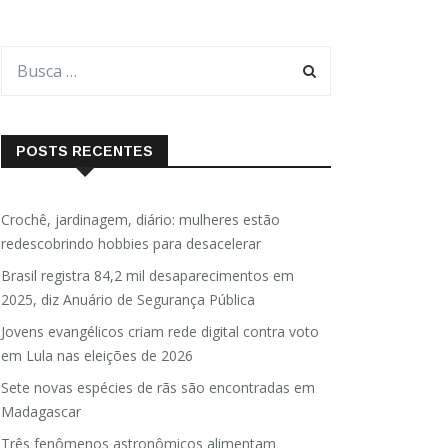
POSTS RECENTES
Crochê, jardinagem, diário: mulheres estão
redescobrindo hobbies para desacelerar
Brasil registra 84,2 mil desaparecimentos em
2025, diz Anuário de Segurança Pública
Jovens evangélicos criam rede digital contra voto
em Lula nas eleições de 2026
Sete novas espécies de rãs são encontradas em
Madagascar
Três fenômenos astronômicos alimentam