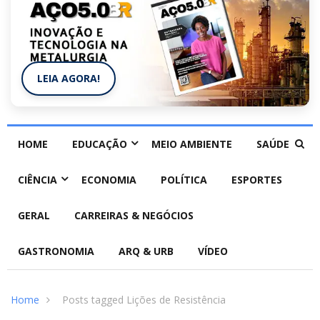
LEIA AGORA!
HOME
EDUCAÇÃO
MEIO AMBIENTE
SAÚDE
CIÊNCIA
ECONOMIA
POLÍTICA
ESPORTES
GERAL
CARREIRAS & NEGÓCIOS
GASTRONOMIA
ARQ & URB
VÍDEO
Home
Posts tagged Lições de Resistência