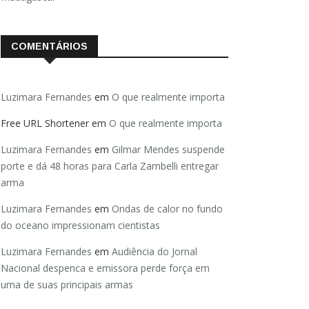
COMENTÁRIOS
Luzimara Fernandes
em
O que realmente importa
Free URL Shortener
em
O que realmente importa
Luzimara Fernandes
em
Gilmar Mendes suspende
porte e dá 48 horas para Carla Zambelli entregar
arma
Luzimara Fernandes
em
Ondas de calor no fundo
do oceano impressionam cientistas
Luzimara Fernandes
em
Audiência do Jornal
Nacional despenca e emissora perde força em
uma de suas principais armas