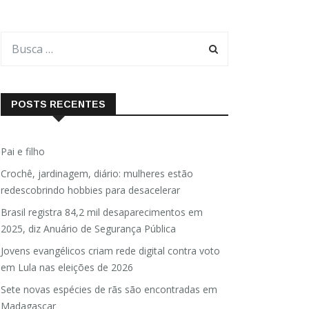
POSTS RECENTES
Pai e filho
Crochê, jardinagem, diário: mulheres estão
redescobrindo hobbies para desacelerar
Brasil registra 84,2 mil desaparecimentos em
2025, diz Anuário de Segurança Pública
Jovens evangélicos criam rede digital contra voto
em Lula nas eleições de 2026
Sete novas espécies de rãs são encontradas em
Madagascar