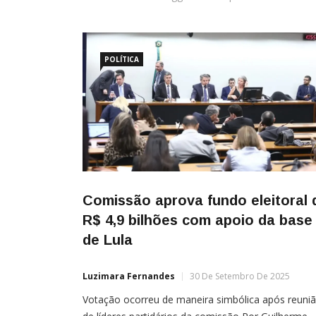
POLÍTICA
Comissão aprova fundo eleitoral 
R$ 4,9 bilhões com apoio da base
de Lula
Luzimara Fernandes
30 De Setembro De 2025
Votação ocorreu de maneira simbólica após reuni