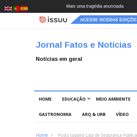
Mais uma tragédia anunciada
Pai e filho
Jornal Fatos e Notícias
Notícias em geral
HOME
EDUCAÇÃO
MEIO AMBIENTE
GASTRONOMIA
ARQ & URB
VÍDEO
Home
Posts tagged Liga de Segurança Pública