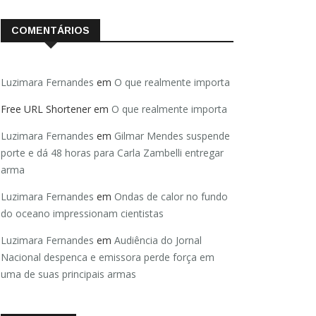
COMENTÁRIOS
Luzimara Fernandes
em
O que realmente importa
Free URL Shortener
em
O que realmente importa
Luzimara Fernandes
em
Gilmar Mendes suspende
porte e dá 48 horas para Carla Zambelli entregar
arma
Luzimara Fernandes
em
Ondas de calor no fundo
do oceano impressionam cientistas
Luzimara Fernandes
em
Audiência do Jornal
Nacional despenca e emissora perde força em
uma de suas principais armas