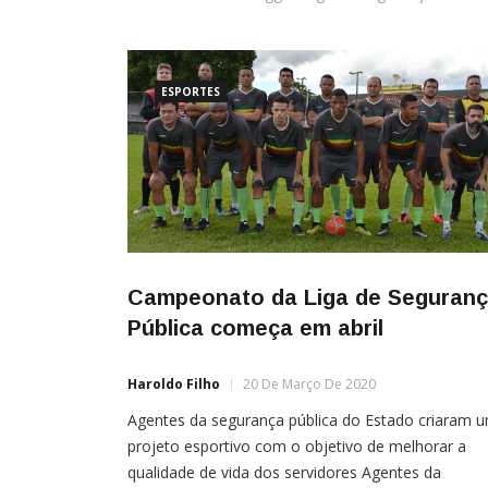
ESPORTES
Campeonato da Liga de Seguran
Pública começa em abril
Haroldo Filho
20 De Março De 2020
Agentes da segurança pública do Estado criaram 
projeto esportivo com o objetivo de melhorar a
qualidade de vida dos servidores Agentes da