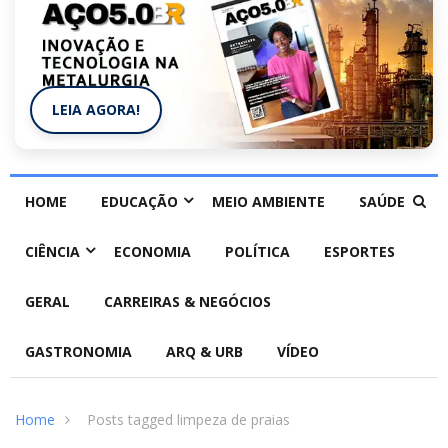
LEIA AGORA!
HOME
EDUCAÇÃO
MEIO AMBIENTE
SAÚDE
CIÊNCIA
ECONOMIA
POLÍTICA
ESPORTES
GERAL
CARREIRAS & NEGÓCIOS
GASTRONOMIA
ARQ & URB
VÍDEO
Home
Posts tagged limpeza de praias