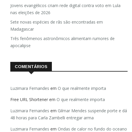
Jovens evangélicos criam rede digital contra voto em Lula
nas eleições de 2026
Sete novas espécies de rãs são encontradas em
Madagascar
Três fenômenos astronômicos alimentam rumores de
apocalipse
COMENTÁRIOS
Luzimara Fernandes
em
O que realmente importa
Free URL Shortener
em
O que realmente importa
Luzimara Fernandes
em
Gilmar Mendes suspende porte e dá
48 horas para Carla Zambelli entregar arma
Luzimara Fernandes
em
Ondas de calor no fundo do oceano