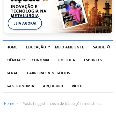
LEIA AGORA!
HOME
EDUCAÇÃO
MEIO AMBIENTE
SAÚDE
CIÊNCIA
ECONOMIA
POLÍTICA
ESPORTES
GERAL
CARREIRAS & NEGÓCIOS
GASTRONOMIA
ARQ & URB
VÍDEO
Home
Posts tagged limpeza de tubulações industriais