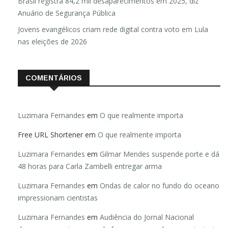
Brasil registra 84,2 mil desaparecimentos em 2025, diz
Anuário de Segurança Pública
Jovens evangélicos criam rede digital contra voto em Lula
nas eleições de 2026
COMENTÁRIOS
Luzimara Fernandes
em
O que realmente importa
Free URL Shortener
em
O que realmente importa
Luzimara Fernandes
em
Gilmar Mendes suspende porte e dá
48 horas para Carla Zambelli entregar arma
Luzimara Fernandes
em
Ondas de calor no fundo do oceano
impressionam cientistas
Luzimara Fernandes
em
Audiência do Jornal Nacional