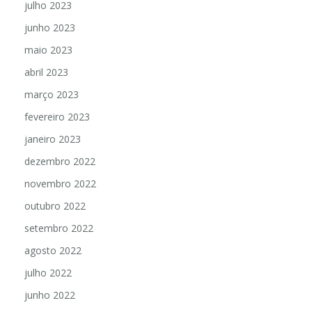
julho 2023
junho 2023
maio 2023
abril 2023
março 2023
fevereiro 2023
janeiro 2023
dezembro 2022
novembro 2022
outubro 2022
setembro 2022
agosto 2022
julho 2022
junho 2022