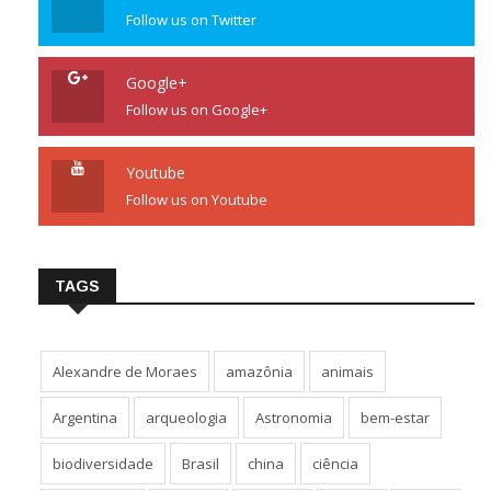
Follow us on Twitter
Google+
Follow us on Google+
Youtube
Follow us on Youtube
TAGS
Alexandre de Moraes
amazônia
animais
Argentina
arqueologia
Astronomia
bem-estar
biodiversidade
Brasil
china
ciência