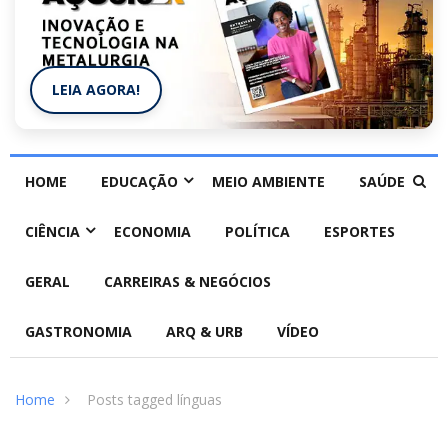
LEIA AGORA!
HOME
EDUCAÇÃO
MEIO AMBIENTE
SAÚDE
CIÊNCIA
ECONOMIA
POLÍTICA
ESPORTES
GERAL
CARREIRAS & NEGÓCIOS
GASTRONOMIA
ARQ & URB
VÍDEO
Home
Posts tagged línguas