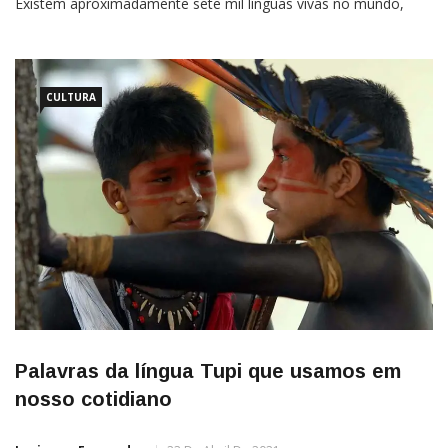
Existem aproximadamente sete mil línguas vivas no mundo,
cada uma com suas peculiaridades e diferenças. No entanto,
um estudo recente revelou um surpreendente elemento comum
entre todas elas: as palavras “isto” e “aquilo”.Liderados
CULTURA
Palavras da língua Tupi que usamos em
nosso cotidiano