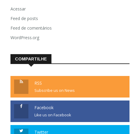
Acessar
Feed de posts
Feed de comentários
WordPress.org
COMPARTILHE
RSS
Subscribe us on News
Facebook
Like us on Facebook
Twitter