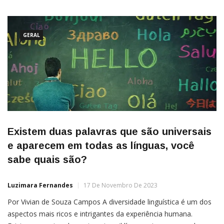
escolas bilíngues no Brasil tem crescido significativamente nos
últimos anos. Entre 2010 e 2020, o número de
GERAL
Existem duas palavras que são universais
e aparecem em todas as línguas, você
sabe quais são?
Luzimara Fernandes
17 De Novembro De 2023
Por Vivian de Souza Campos A diversidade linguística é um dos
aspectos mais ricos e intrigantes da experiência humana.