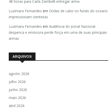
Luzimara Fernandes
em
Gilmar Mendes suspende porte e dá
48 horas para Carla Zambelli entregar arma
Luzimara Fernandes
em
Ondas de calor no fundo do oceano
impressionam cientistas
Luzimara Fernandes
em
Audiência do Jornal Nacional
despenca e emissora perde força em uma de suas principais
armas
ARQUIVOS
agosto 2026
julho 2026
junho 2026
maio 2026
abril 2026