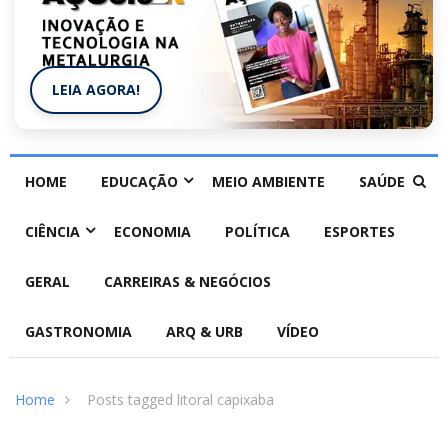
LEIA AGORA!
HOME
EDUCAÇÃO
MEIO AMBIENTE
SAÚDE
CIÊNCIA
ECONOMIA
POLÍTICA
ESPORTES
GERAL
CARREIRAS & NEGÓCIOS
GASTRONOMIA
ARQ & URB
VÍDEO
Home
Posts tagged litoral capixaba