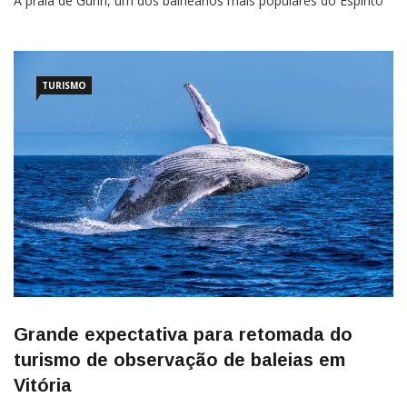
A praia de Guriri, um dos balneários mais populares do Espírito
Santo, vai se transformar em uma sala de cinema ao ar livre!
Nos dias 7 e 8 de fevereiro (sexta e sábado),
TURISMO
Grande expectativa para retomada do
turismo de observação de baleias em
Vitória