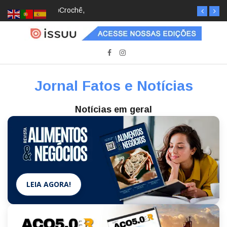
Crochê, jardinagem, diário: mulheres estão
redescobrindo hobbies para desacelerar
Jornal Fatos e Notícias
Notícias em geral
LEIA AGORA!