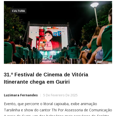
CULTURA
31.º Festival de Cinema de Vitória
Itinerante chega em Guriri
Luzimara Fernandes
5 De Fevereiro De 2025
Evento, que percorre o litoral capixaba, exibe animação
Tarsilinha e show do cantor Thi Por Assessoria de Comunicação