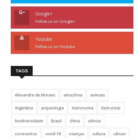
Follow us on Twitter
Google+
Follow us on Google+
Youtube
Follow us on Youtube
TAGS
Alexandre de Moraes
amazônia
animais
Argentina
arqueologia
Astronomia
bem-estar
biodiversidade
Brasil
china
ciência