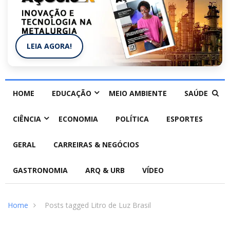
LEIA AGORA!
HOME
EDUCAÇÃO
MEIO AMBIENTE
SAÚDE
CIÊNCIA
ECONOMIA
POLÍTICA
ESPORTES
GERAL
CARREIRAS & NEGÓCIOS
GASTRONOMIA
ARQ & URB
VÍDEO
Home
Posts tagged Litro de Luz Brasil