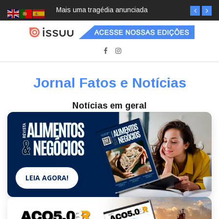
Mais uma tragédia anunciada
Pai e filho
Jornal Fatos e Notícias
Notícias em geral
LEIA AGORA!