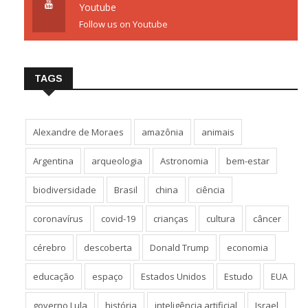
Youtube
Follow us on Youtube
TAGS
Alexandre de Moraes
amazônia
animais
Argentina
arqueologia
Astronomia
bem-estar
biodiversidade
Brasil
china
ciência
coronavírus
covid-19
crianças
cultura
câncer
cérebro
descoberta
Donald Trump
economia
educação
espaço
Estados Unidos
Estudo
EUA
governo Lula
história
inteligência artificial
Israel