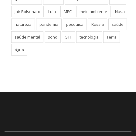
Jair Bolsonaro
Lula
MEC
meio ambiente
Nasa
natureza
pandemia
pesquisa
Rússia
saúde
saúde mental
sono
STF
tecnologia
Terra
água