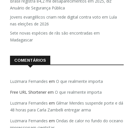
Brasil registra 84,2 mil desaparecimentos em 2025, diz
Anuário de Segurança Pública
Jovens evangélicos criam rede digital contra voto em Lula
nas eleições de 2026
Sete novas espécies de rãs são encontradas em
Madagascar
COMENTÁRIOS
Luzimara Fernandes
em
O que realmente importa
Free URL Shortener
em
O que realmente importa
Luzimara Fernandes
em
Gilmar Mendes suspende porte e dá
48 horas para Carla Zambelli entregar arma
Luzimara Fernandes
em
Ondas de calor no fundo do oceano