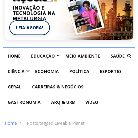
LEIA AGORA!
HOME
EDUCAÇÃO
MEIO AMBIENTE
SAÚDE
CIÊNCIA
ECONOMIA
POLÍTICA
ESPORTES
GERAL
CARREIRAS & NEGÓCIOS
GASTRONOMIA
ARQ & URB
VÍDEO
Home
Posts tagged Liveable Planet