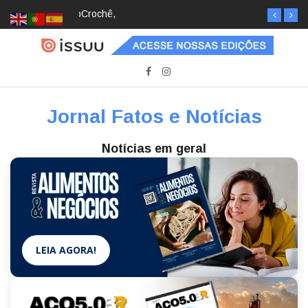
Crochê, jardinagem, diário: mulheres estão
redescobrindo hobbies para desacelerar
Jornal Fatos e Notícias
Notícias em geral
LEIA AGORA!