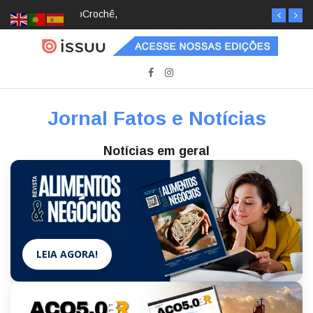
Crochê, jardinagem, diário: mulheres estão
redescobrindo hobbies para desacelerar
Jornal Fatos e Notícias
Notícias em geral
LEIA AGORA!