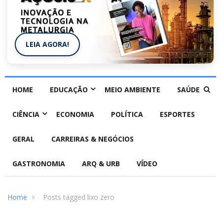
LEIA AGORA!
HOME
EDUCAÇÃO
MEIO AMBIENTE
SAÚDE
CIÊNCIA
ECONOMIA
POLÍTICA
ESPORTES
GERAL
CARREIRAS & NEGÓCIOS
GASTRONOMIA
ARQ & URB
VÍDEO
Home
Posts tagged lixo zero