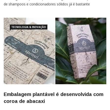
embalagens de plástico para uma higiene bucal completa O uso
de shampoos e condicionadores sólidos já é bastante
conhecido. Os produtos economizam água na sua produção,
não vem em embalagens de plástico e são superpráticos na
hora de usar e
TECNOLOGIA & INOVAÇÃO
Embalagem plantável é desenvolvida com
coroa de abacaxi