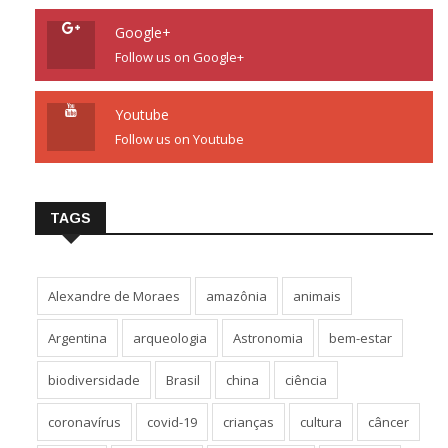
Google+
Follow us on Google+
Youtube
Follow us on Youtube
TAGS
Alexandre de Moraes
amazônia
animais
Argentina
arqueologia
Astronomia
bem-estar
biodiversidade
Brasil
china
ciência
coronavírus
covid-19
crianças
cultura
câncer