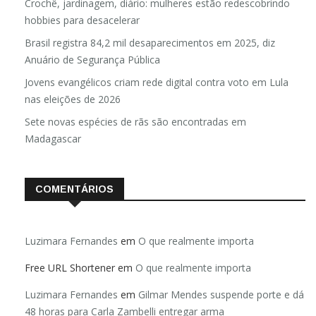
Crochê, jardinagem, diário: mulheres estão redescobrindo
hobbies para desacelerar
Brasil registra 84,2 mil desaparecimentos em 2025, diz
Anuário de Segurança Pública
Jovens evangélicos criam rede digital contra voto em Lula
nas eleições de 2026
Sete novas espécies de rãs são encontradas em
Madagascar
COMENTÁRIOS
Luzimara Fernandes
em
O que realmente importa
Free URL Shortener
em
O que realmente importa
Luzimara Fernandes
em
Gilmar Mendes suspende porte e dá