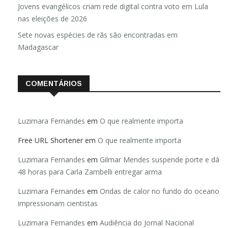
Anuário de Segurança Pública
Jovens evangélicos criam rede digital contra voto em Lula
nas eleições de 2026
Sete novas espécies de rãs são encontradas em
Madagascar
COMENTÁRIOS
Luzimara Fernandes
em
O que realmente importa
Free URL Shortener
em
O que realmente importa
Luzimara Fernandes
em
Gilmar Mendes suspende porte e dá
48 horas para Carla Zambelli entregar arma
Luzimara Fernandes
em
Ondas de calor no fundo do oceano
impressionam cientistas