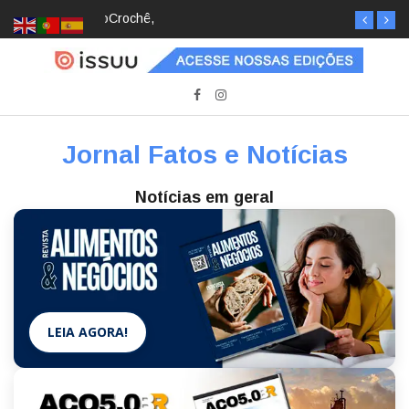
Crochê, jardinagem, diário: mulheres estão
redescobrindo hobbies para desacelerar
Jornal Fatos e Notícias
Notícias em geral
LEIA AGORA!