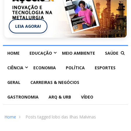
LEIA AGORA!
HOME
EDUCAÇÃO
MEIO AMBIENTE
SAÚDE
CIÊNCIA
ECONOMIA
POLÍTICA
ESPORTES
GERAL
CARREIRAS & NEGÓCIOS
GASTRONOMIA
ARQ & URB
VÍDEO
Home
Posts tagged lobo das Ilhas Malvinas