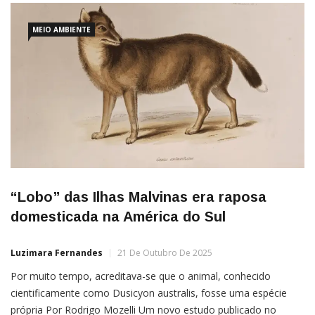
MEIO AMBIENTE
“Lobo” das Ilhas Malvinas era raposa
domesticada na América do Sul
Luzimara Fernandes
21 De Outubro De 2025
Por muito tempo, acreditava-se que o animal, conhecido
cientificamente como Dusicyon australis, fosse uma espécie