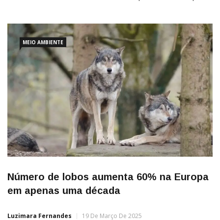
sua ambiciosa meta de ressuscitar espécies extintas, anunciou,
nesta segunda-feira (7), um feito inédito: o
MEIO AMBIENTE
Número de lobos aumenta 60% na Europa
em apenas uma década
Luzimara Fernandes
19 De Março De 2025