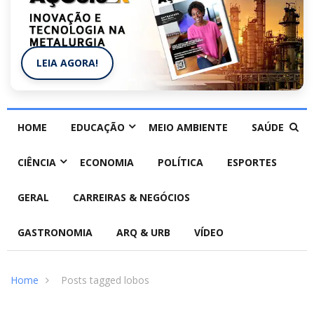
LEIA AGORA!
HOME
EDUCAÇÃO
MEIO AMBIENTE
SAÚDE
CIÊNCIA
ECONOMIA
POLÍTICA
ESPORTES
GERAL
CARREIRAS & NEGÓCIOS
GASTRONOMIA
ARQ & URB
VÍDEO
Home
Posts tagged lobos