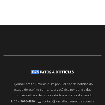
O Jornal Fatos e Notícias é um popular site de notícias do
Estado do Espírito Santo. Aqui você fica por dentro das
principais notícias de nossa cidade e ao redor do mundo.
27 –
3086-4830
contato@jornalfatosenoticias.com.br