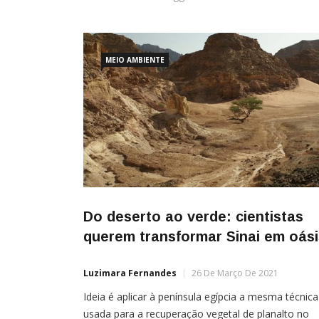
MEIO AMBIENTE
Do deserto ao verde: cientistas
querem transformar Sinai em oási
Luzimara Fernandes
26 De Março De 2021
Ideia é aplicar à península egípcia a mesma técnica
usada para a recuperação vegetal de planalto no