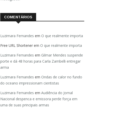
COMENTÁRIOS
Luzimara Fernandes
em
O que realmente importa
Free URL Shortener
em
O que realmente importa
Luzimara Fernandes
em
Gilmar Mendes suspende
porte e dá 48 horas para Carla Zambelli entregar
arma
Luzimara Fernandes
em
Ondas de calor no fundo
do oceano impressionam cientistas
Luzimara Fernandes
em
Audiência do Jornal
Nacional despenca e emissora perde força em
uma de suas principais armas