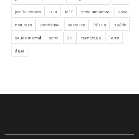
Jair Bolsonaro
Lula
MEC
meio ambiente
Nasa
natureza
pandemia
pesquisa
Rússia
saúde
saúde mental
sono
STF
tecnologia
Terra
água