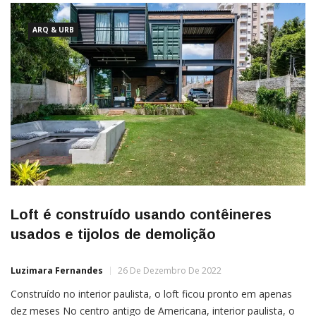
ARQ & URB
Loft é construído usando contêineres
usados e tijolos de demolição
Luzimara Fernandes
26 De Dezembro De 2022
Construído no interior paulista, o loft ficou pronto em apenas
dez meses No centro antigo de Americana, interior paulista, o