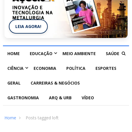
LEIA AGORA!
HOME
EDUCAÇÃO
MEIO AMBIENTE
SAÚDE
CIÊNCIA
ECONOMIA
POLÍTICA
ESPORTES
GERAL
CARREIRAS & NEGÓCIOS
GASTRONOMIA
ARQ & URB
VÍDEO
Home
Posts tagged loft