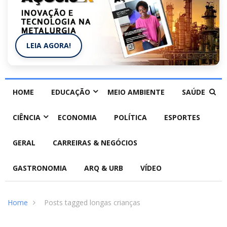
LEIA AGORA!
HOME
EDUCAÇÃO
MEIO AMBIENTE
SAÚDE
CIÊNCIA
ECONOMIA
POLÍTICA
ESPORTES
GERAL
CARREIRAS & NEGÓCIOS
GASTRONOMIA
ARQ & URB
VÍDEO
Home
Posts tagged longas crianças