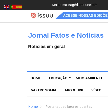
Mais uma tragédia anunciada
Pai e filho
Jornal Fatos e Notícias
Notícias em geral
HOME
EDUCAÇÃO
MEIO AMBIENTE
GASTRONOMIA
ARQ & URB
VÍDEO
Home
Posts tagged lugares quentes