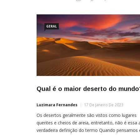
GERAL
Qual é o maior deserto do mundo
Luzimara Fernandes
17 De Janeiro De 2023
Os desertos geralmente são vistos como lugares
quentes e cheios de areia, entretanto, não é essa 
verdadeira definição do termo Quando pensamos
um deserto, nos vêm logo à cabeça temperaturas