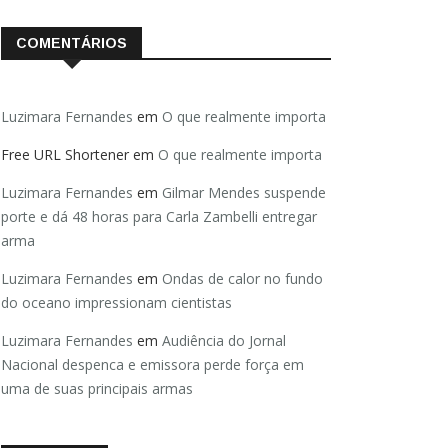
COMENTÁRIOS
Luzimara Fernandes
em
O que realmente importa
Free URL Shortener
em
O que realmente importa
Luzimara Fernandes
em
Gilmar Mendes suspende
porte e dá 48 horas para Carla Zambelli entregar
arma
Luzimara Fernandes
em
Ondas de calor no fundo
do oceano impressionam cientistas
Luzimara Fernandes
em
Audiência do Jornal
Nacional despenca e emissora perde força em
uma de suas principais armas