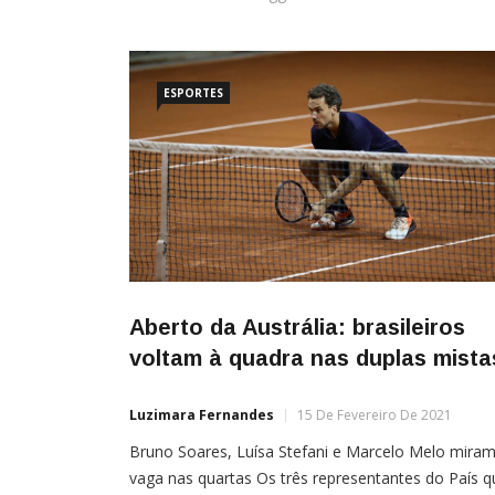
ESPORTES
Aberto da Austrália: brasileiros
voltam à quadra nas duplas mista
Luzimara Fernandes
15 De Fevereiro De 2021
Bruno Soares, Luísa Stefani e Marcelo Melo mira
vaga nas quartas Os três representantes do País q