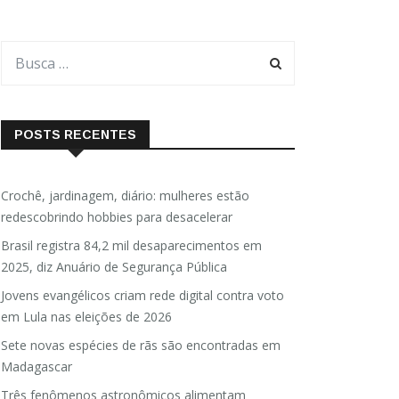
POSTS RECENTES
Crochê, jardinagem, diário: mulheres estão
redescobrindo hobbies para desacelerar
Brasil registra 84,2 mil desaparecimentos em
2025, diz Anuário de Segurança Pública
Jovens evangélicos criam rede digital contra voto
em Lula nas eleições de 2026
Sete novas espécies de rãs são encontradas em
Madagascar
Três fenômenos astronômicos alimentam