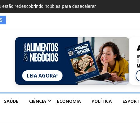
mentos em 2025, diz Anuário de Segurança Pública
LEIA AGORA!
SAÚDE
CIÊNCIA
ECONOMIA
POLÍTICA
ESPORT