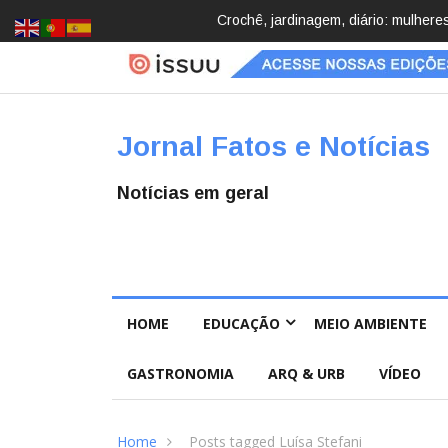
Brasil registra 84,2 mil desapareci
Jornal Fatos e Notícias
Notícias em geral
HOME
EDUCAÇÃO
MEIO AMBIENTE
GASTRONOMIA
ARQ & URB
VÍDEO
Home
Posts tagged Luísa Stefani