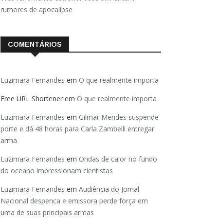
rumores de apocalipse
COMENTÁRIOS
Luzimara Fernandes
em
O que realmente importa
Free URL Shortener
em
O que realmente importa
Luzimara Fernandes
em
Gilmar Mendes suspende
porte e dá 48 horas para Carla Zambelli entregar
arma
Luzimara Fernandes
em
Ondas de calor no fundo
do oceano impressionam cientistas
Luzimara Fernandes
em
Audiência do Jornal
Nacional despenca e emissora perde força em
uma de suas principais armas