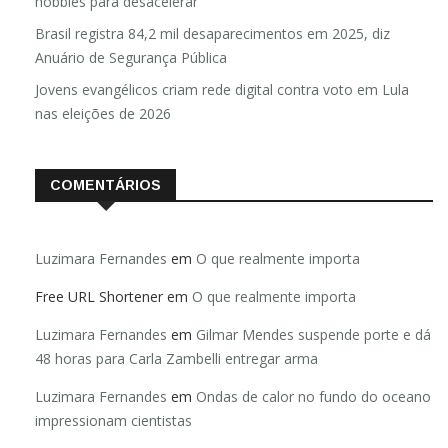
hobbies para desacelerar
Brasil registra 84,2 mil desaparecimentos em 2025, diz
Anuário de Segurança Pública
Jovens evangélicos criam rede digital contra voto em Lula
nas eleições de 2026
COMENTÁRIOS
Luzimara Fernandes
em
O que realmente importa
Free URL Shortener
em
O que realmente importa
Luzimara Fernandes
em
Gilmar Mendes suspende porte e dá
48 horas para Carla Zambelli entregar arma
Luzimara Fernandes
em
Ondas de calor no fundo do oceano
impressionam cientistas