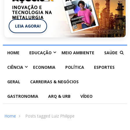
LEIA AGORA!
HOME
EDUCAÇÃO
MEIO AMBIENTE
SAÚDE
CIÊNCIA
ECONOMIA
POLÍTICA
ESPORTES
GERAL
CARREIRAS & NEGÓCIOS
GASTRONOMIA
ARQ & URB
VÍDEO
Home
Posts tagged Luiz Philippe