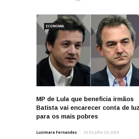
ECONOMIA
MP de Lula que beneficia irmãos
Batista vai encarecer conta de lu
para os mais pobres
Luzimara Fernandes
26 De Julho De 2024