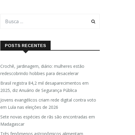
POSTS RECENTES
Crochê, jardinagem, diário: mulheres estão
redescobrindo hobbies para desacelerar
Brasil registra 84,2 mil desaparecimentos em
2025, diz Anuário de Segurança Pública
Jovens evangélicos criam rede digital contra voto
em Lula nas eleições de 2026
Sete novas espécies de rãs são encontradas em
Madagascar
Três fenômenos astronômicos alimentam