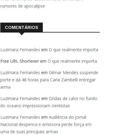
rumores de apocalipse
COMENTÁRIOS
Luzimara Fernandes
em
O que realmente importa
Free URL Shortener
em
O que realmente importa
Luzimara Fernandes
em
Gilmar Mendes suspende
porte e dá 48 horas para Carla Zambelli entregar
arma
Luzimara Fernandes
em
Ondas de calor no fundo
do oceano impressionam cientistas
Luzimara Fernandes
em
Audiência do Jornal
Nacional despenca e emissora perde força em
uma de suas principais armas