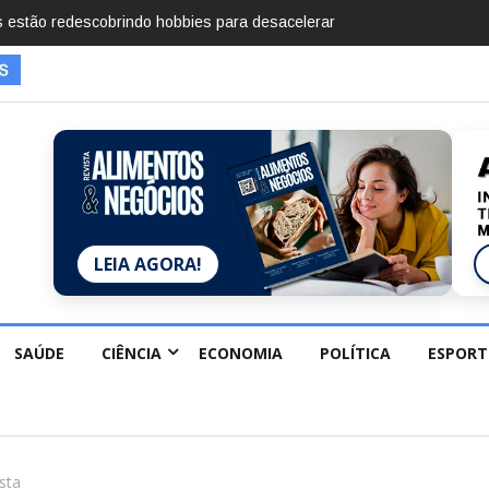
mentos em 2025, diz Anuário de Segurança
LEIA AGORA!
SAÚDE
CIÊNCIA
ECONOMIA
POLÍTICA
ESPORT
sta