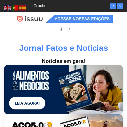
Crochê, jardinagem, diário: mulheres estão
redescobrindo hobbies para desacelerar
Jornal Fatos e Notícias
Notícias em geral
LEIA AGORA!