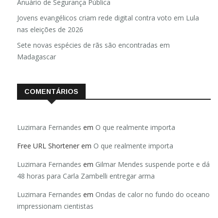
Brasil registra 84,2 mil desaparecimentos em 2025, diz
Anuário de Segurança Pública
Jovens evangélicos criam rede digital contra voto em Lula
nas eleições de 2026
Sete novas espécies de rãs são encontradas em
Madagascar
COMENTÁRIOS
Luzimara Fernandes
em
O que realmente importa
Free URL Shortener
em
O que realmente importa
Luzimara Fernandes
em
Gilmar Mendes suspende porte e dá
48 horas para Carla Zambelli entregar arma
Luzimara Fernandes
em
Ondas de calor no fundo do oceano
impressionam cientistas