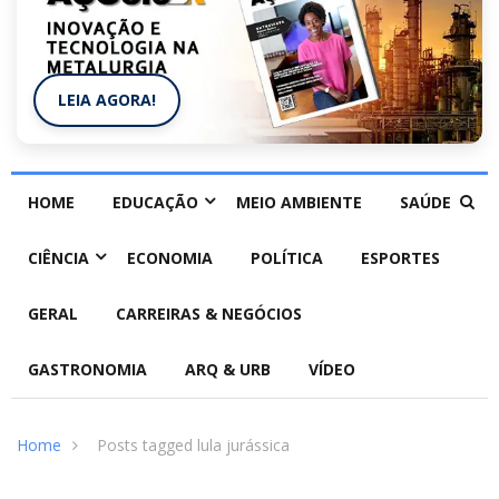
LEIA AGORA!
HOME
EDUCAÇÃO
MEIO AMBIENTE
SAÚDE
CIÊNCIA
ECONOMIA
POLÍTICA
ESPORTES
GERAL
CARREIRAS & NEGÓCIOS
GASTRONOMIA
ARQ & URB
VÍDEO
Home
Posts tagged lula jurássica