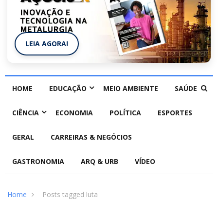
LEIA AGORA!
HOME
EDUCAÇÃO
MEIO AMBIENTE
SAÚDE
CIÊNCIA
ECONOMIA
POLÍTICA
ESPORTES
GERAL
CARREIRAS & NEGÓCIOS
GASTRONOMIA
ARQ & URB
VÍDEO
Home
Posts tagged luta