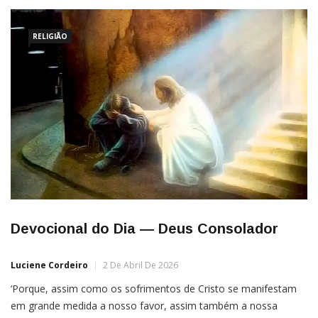
aceito.Apenas trabalhar e persistir.A troco de quê?Há todo
tempo
RELIGIÃO
Devocional do Dia — Deus Consolador
Luciene Cordeiro
2 De Abril De 2026
‘Porque, assim como os sofrimentos de Cristo se manifestam
em grande medida a nosso favor, assim também a nossa