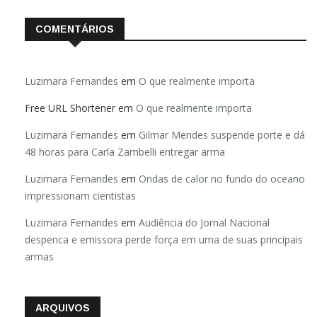
COMENTÁRIOS
Luzimara Fernandes
em
O que realmente importa
Free URL Shortener
em
O que realmente importa
Luzimara Fernandes
em
Gilmar Mendes suspende porte e dá
48 horas para Carla Zambelli entregar arma
Luzimara Fernandes
em
Ondas de calor no fundo do oceano
impressionam cientistas
Luzimara Fernandes
em
Audiência do Jornal Nacional
despenca e emissora perde força em uma de suas principais
armas
ARQUIVOS