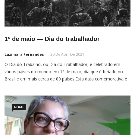
1º de maio — Dia do trabalhador
Luzimara Fernandes
30 De Abril De 2021
O Dia do Trabalho, ou Dia do Trabalhador, é celebrado em
vários países do mundo em 1° de maio, dia que é feriado no
Brasil e em mais cerca de 80 países.Esta data comemorativa é
dedicada à conquista de todos os trabalhadores durante a
história. Por isso, apesar de seu nome completo ser Dia
Mundial […]
GERAL