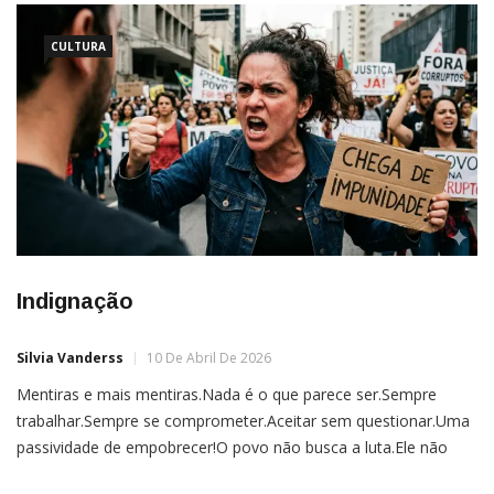
CULTURA
Indignação
Silvia Vanderss
10 De Abril De 2026
Mentiras e mais mentiras.Nada é o que parece ser.Sempre
trabalhar.Sempre se comprometer.Aceitar sem questionar.Uma
passividade de empobrecer!O povo não busca a luta.Ele não
exige os seus direitos.Até mesmo os desconhecem.Tudo é