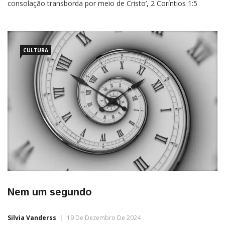
consolação transborda por meio de Cristo’, 2 Coríntios 1:5
Quem de nós nunca precisou de um consolo em meio a
tribulações, é um momento para desabafar e reanimar. Mas o
verdadeiro consolo é aquele que vem […]
CULTURA
Nem um segundo
Silvia Vanderss
19 De Dezembro De 2024