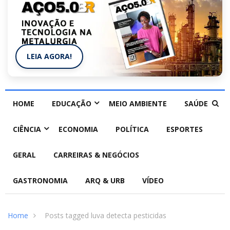
LEIA AGORA!
HOME
EDUCAÇÃO
MEIO AMBIENTE
SAÚDE
CIÊNCIA
ECONOMIA
POLÍTICA
ESPORTES
GERAL
CARREIRAS & NEGÓCIOS
GASTRONOMIA
ARQ & URB
VÍDEO
Home
Posts tagged luva detecta pesticidas