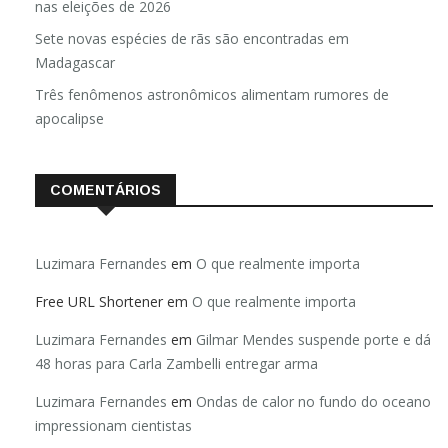
nas eleições de 2026
Sete novas espécies de rãs são encontradas em
Madagascar
Três fenômenos astronômicos alimentam rumores de
apocalipse
COMENTÁRIOS
Luzimara Fernandes
em
O que realmente importa
Free URL Shortener
em
O que realmente importa
Luzimara Fernandes
em
Gilmar Mendes suspende porte e dá
48 horas para Carla Zambelli entregar arma
Luzimara Fernandes
em
Ondas de calor no fundo do oceano
impressionam cientistas