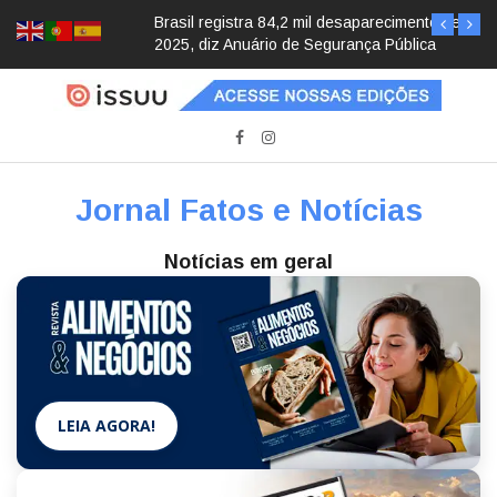
Brasil registra 84,2 mil desaparecimentos em
2025, diz Anuário de Segurança Pública
Jornal Fatos e Notícias
Notícias em geral
LEIA AGORA!