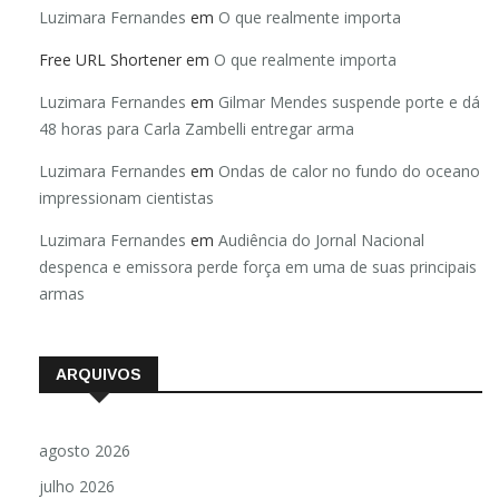
Luzimara Fernandes
em
O que realmente importa
Free URL Shortener
em
O que realmente importa
Luzimara Fernandes
em
Gilmar Mendes suspende porte e dá
48 horas para Carla Zambelli entregar arma
Luzimara Fernandes
em
Ondas de calor no fundo do oceano
impressionam cientistas
Luzimara Fernandes
em
Audiência do Jornal Nacional
despenca e emissora perde força em uma de suas principais
armas
ARQUIVOS
agosto 2026
julho 2026