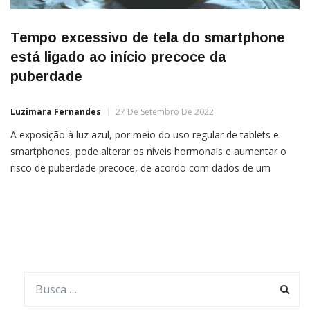
Tempo excessivo de tela do smartphone
está ligado ao início precoce da
puberdade
Luzimara Fernandes
27 De Setembro De 2022
A exposição à luz azul, por meio do uso regular de tablets e
smartphones, pode alterar os níveis hormonais e aumentar o
risco de puberdade precoce, de acordo com dados de um
estudo apresentado na 60ª Reunião Anual da Sociedade
Europeia de Endocrinologia Pediátrica. A maior duração da
exposição à luz azul foi associada ao início precoce da
puberdade […]