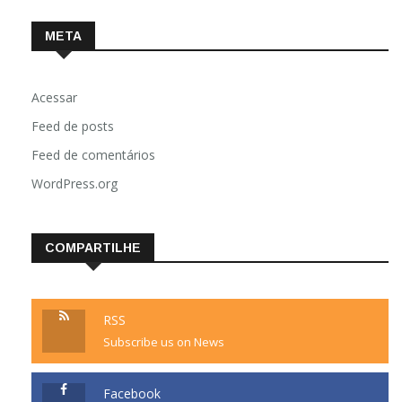
META
Acessar
Feed de posts
Feed de comentários
WordPress.org
COMPARTILHE
RSS
Subscribe us on News
Facebook