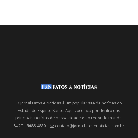
O Jornal Fatos e Notícias é um popular site de notícias do
Estado do Espírito Santo. Aqui você fica por dentro das
principais notícias de nossa cidade e ao redor do mundo.
27 –
3086-4830
contato@jornalfatosenoticias.com.br