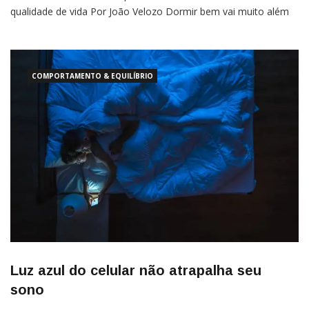
qualidade de vida Por João Velozo Dormir bem vai muito além
de simplesmente deitar e fechar os olhos. A qualidade do
descanso noturno está diretamente ligada à higiene do sono,
COMPORTAMENTO & EQUILÍBRIO
Luz azul do celular não atrapalha seu
sono