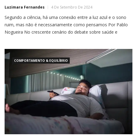
Luzimara Fernandes
4 De Setembro De 2024
Segundo a ciência, há uma conexão entre a luz azul e o sono
ruim, mas não é necessariamente como pensamos Por Pablo
Nogueira No crescente cenário do debate sobre saúde e
tecnologia, um dos principais tópicos é o impacto da luz azul da
tela do celular no sono das pessoas. Mas será que isso é
verdade […]
COMPORTAMENTO & EQUILÍBRIO