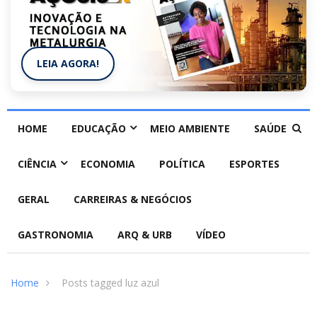
LEIA AGORA!
HOME
EDUCAÇÃO
MEIO AMBIENTE
SAÚDE
CIÊNCIA
ECONOMIA
POLÍTICA
ESPORTES
GERAL
CARREIRAS & NEGÓCIOS
GASTRONOMIA
ARQ & URB
VÍDEO
Home
Posts tagged luz azul