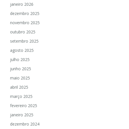
janeiro 2026
dezembro 2025
novembro 2025
outubro 2025
setembro 2025
agosto 2025
julho 2025
junho 2025
maio 2025
abril 2025
março 2025
fevereiro 2025
janeiro 2025
dezembro 2024