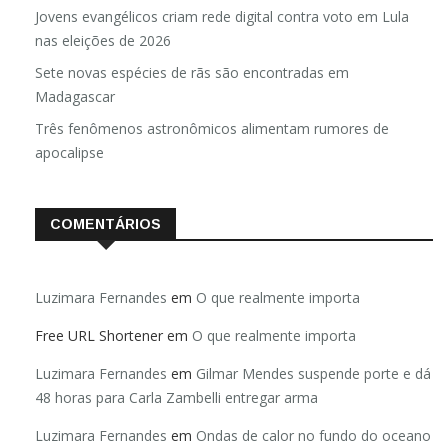
Jovens evangélicos criam rede digital contra voto em Lula
nas eleições de 2026
Sete novas espécies de rãs são encontradas em
Madagascar
Três fenômenos astronômicos alimentam rumores de
apocalipse
COMENTÁRIOS
Luzimara Fernandes
em
O que realmente importa
Free URL Shortener
em
O que realmente importa
Luzimara Fernandes
em
Gilmar Mendes suspende porte e dá
48 horas para Carla Zambelli entregar arma
Luzimara Fernandes
em
Ondas de calor no fundo do oceano