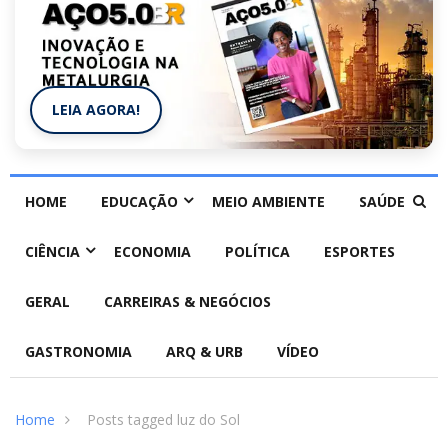
LEIA AGORA!
HOME
EDUCAÇÃO
MEIO AMBIENTE
SAÚDE
CIÊNCIA
ECONOMIA
POLÍTICA
ESPORTES
GERAL
CARREIRAS & NEGÓCIOS
GASTRONOMIA
ARQ & URB
VÍDEO
Home
Posts tagged luz do Sol