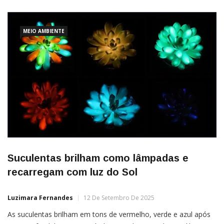
MEIO AMBIENTE
Suculentas brilham como lâmpadas e
recarregam com luz do Sol
Luzimara Fernandes
12 De Setembro De 2025
As suculentas brilham em tons de vermelho, verde e azul após