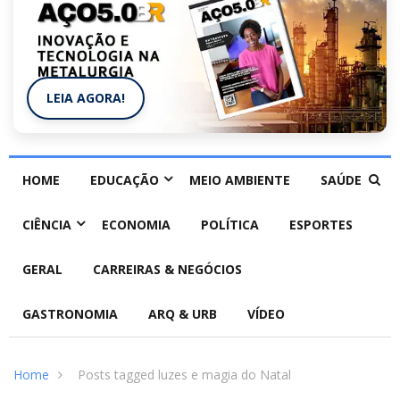
LEIA AGORA!
HOME
EDUCAÇÃO
MEIO AMBIENTE
SAÚDE
CIÊNCIA
ECONOMIA
POLÍTICA
ESPORTES
GERAL
CARREIRAS & NEGÓCIOS
GASTRONOMIA
ARQ & URB
VÍDEO
Home
Posts tagged luzes e magia do Natal