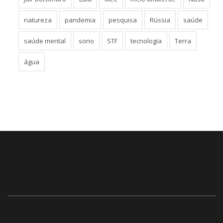
natureza
pandemia
pesquisa
Rússia
saúde
saúde mental
sono
STF
tecnologia
Terra
água