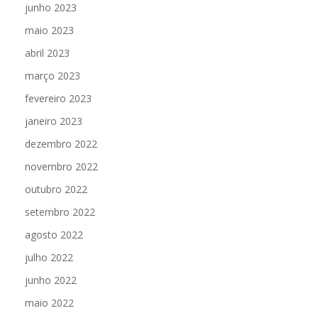
junho 2023
maio 2023
abril 2023
março 2023
fevereiro 2023
janeiro 2023
dezembro 2022
novembro 2022
outubro 2022
setembro 2022
agosto 2022
julho 2022
junho 2022
maio 2022