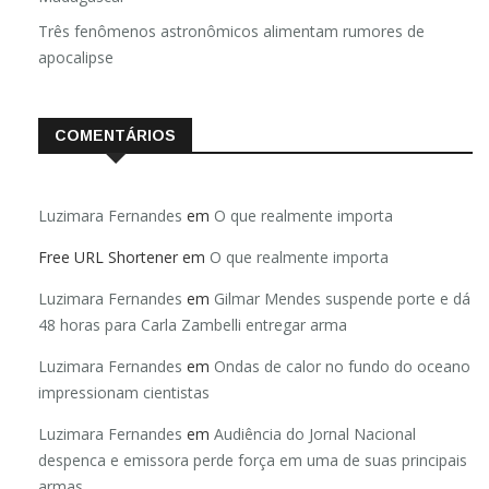
Três fenômenos astronômicos alimentam rumores de
apocalipse
COMENTÁRIOS
Luzimara Fernandes
em
O que realmente importa
Free URL Shortener
em
O que realmente importa
Luzimara Fernandes
em
Gilmar Mendes suspende porte e dá
48 horas para Carla Zambelli entregar arma
Luzimara Fernandes
em
Ondas de calor no fundo do oceano
impressionam cientistas
Luzimara Fernandes
em
Audiência do Jornal Nacional
despenca e emissora perde força em uma de suas principais
armas